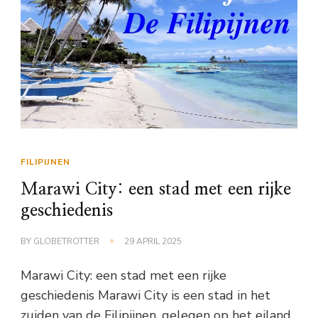
FILIPIJNEN
Marawi City: een stad met een rijke
geschiedenis
BY
GLOBETROTTER
29 APRIL 2025
Marawi City: een stad met een rijke
geschiedenis Marawi City is een stad in het
zuiden van de Filipijnen, gelegen op het eiland