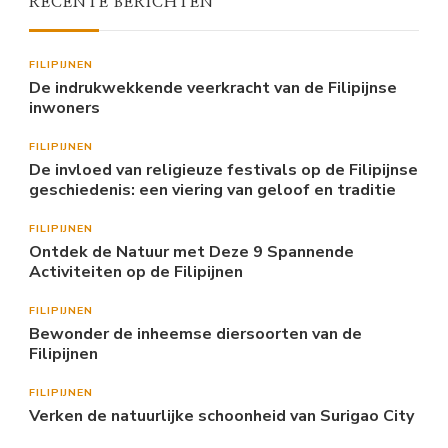
RECENTE BERICHTEN
FILIPIJNEN
De indrukwekkende veerkracht van de Filipijnse
inwoners
FILIPIJNEN
De invloed van religieuze festivals op de Filipijnse
geschiedenis: een viering van geloof en traditie
FILIPIJNEN
Ontdek de Natuur met Deze 9 Spannende
Activiteiten op de Filipijnen
FILIPIJNEN
Bewonder de inheemse diersoorten van de
Filipijnen
FILIPIJNEN
Verken de natuurlijke schoonheid van Surigao City