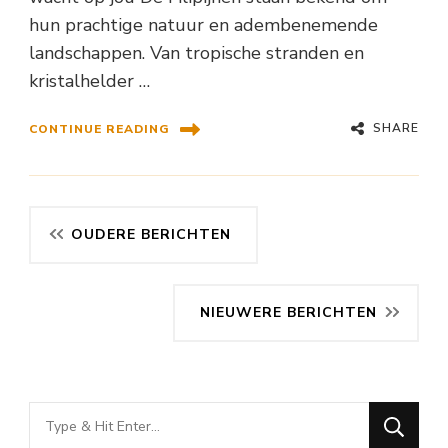
hun prachtige natuur en adembenemende
landschappen. Van tropische stranden en
kristalhelder …
SHARE
CONTINUE READING
Berichtennavigatie
OUDERE BERICHTEN
NIEUWERE BERICHTEN
Looking
for