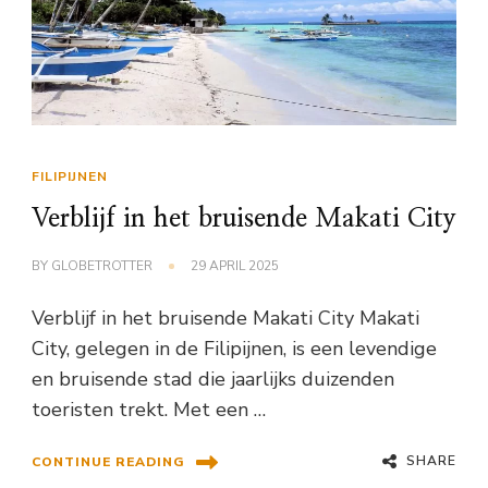
FILIPIJNEN
Verblijf in het bruisende Makati City
BY
GLOBETROTTER
29 APRIL 2025
Verblijf in het bruisende Makati City Makati
City, gelegen in de Filipijnen, is een levendige
en bruisende stad die jaarlijks duizenden
toeristen trekt. Met een …
SHARE
CONTINUE READING