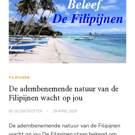
FILIPIJNEN
De adembenemende natuur van de
Filipijnen wacht op jou
BY
GLOBETROTTER
29 APRIL 2025
De adembenemende natuur van de Filipijnen
wacht op jou De Filipijnen staan bekend om