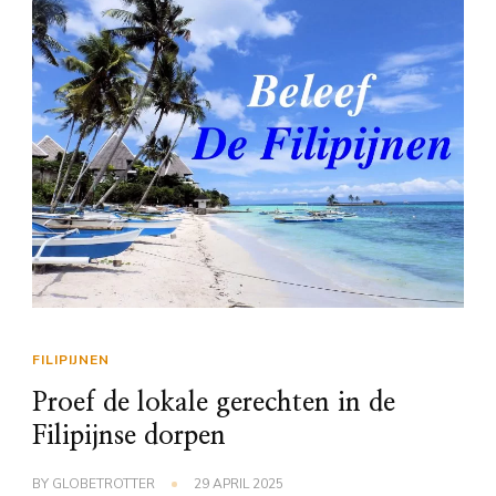
FILIPIJNEN
Proef de lokale gerechten in de
Filipijnse dorpen
BY
GLOBETROTTER
29 APRIL 2025