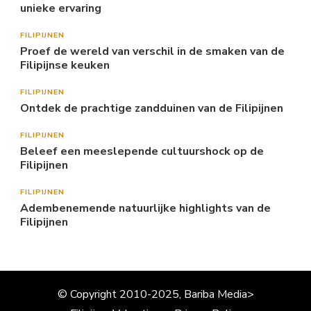
unieke ervaring
FILIPIJNEN
Proef de wereld van verschil in de smaken van de
Filipijnse keuken
FILIPIJNEN
Ontdek de prachtige zandduinen van de Filipijnen
FILIPIJNEN
Beleef een meeslepende cultuurshock op de
Filipijnen
FILIPIJNEN
Adembenemende natuurlijke highlights van de
Filipijnen
© Copyright 2010-2025, Bariba Media>