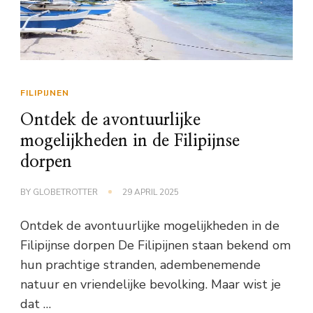
FILIPIJNEN
Ontdek de avontuurlijke
mogelijkheden in de Filipijnse
dorpen
BY
GLOBETROTTER
29 APRIL 2025
Ontdek de avontuurlijke mogelijkheden in de
Filipijnse dorpen De Filipijnen staan bekend om
hun prachtige stranden, adembenemende
natuur en vriendelijke bevolking. Maar wist je
dat …