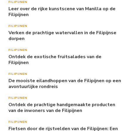
FILIPIJNEN
Leer over de rijke kunstscene van Manilla op de
Filipijnen
FILIPIJNEN
Verken de prachtige watervallen in de Filipijnse
dorpen
FILIPIJNEN
Ontdek de exotische fruitsalades van de
Filipijnen
FILIPIJNEN
De mooiste eilandhoppen van de Filipijnen op een
avontuurlijke rondreis
FILIPIJNEN
Ontdek de prachtige handgemaakte producten
van de inwoners van de Filipijnen
FILIPIJNEN
Fietsen door de rijstvelden van de Filipijnen: Een