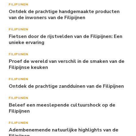
FILIPIJNEN
Ontdek de prachtige handgemaakte producten
van de inwoners van de Filipijnen
FILIPIJNEN
Fietsen door de rijstvelden van de Filipijnen: Een
unieke ervaring
FILIPIJNEN
Proef de wereld van verschil in de smaken van de
Filipijnse keuken
FILIPIJNEN
Ontdek de prachtige zandduinen van de Filipijnen
FILIPIJNEN
Beleef een meeslepende cultuurshock op de
Filipijnen
FILIPIJNEN
Adembenemende natuurlijke highlights van de
Filipijnen