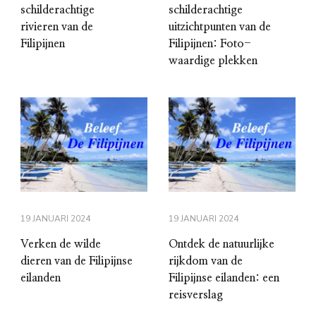
schilderachtige
schilderachtige
rivieren van de
uitzichtpunten van de
Filipijnen
Filipijnen: Foto-
waardige plekken
19 JANUARI 2024
19 JANUARI 2024
Verken de wilde
Ontdek de natuurlijke
dieren van de Filipijnse
rijkdom van de
eilanden
Filipijnse eilanden: een
reisverslag