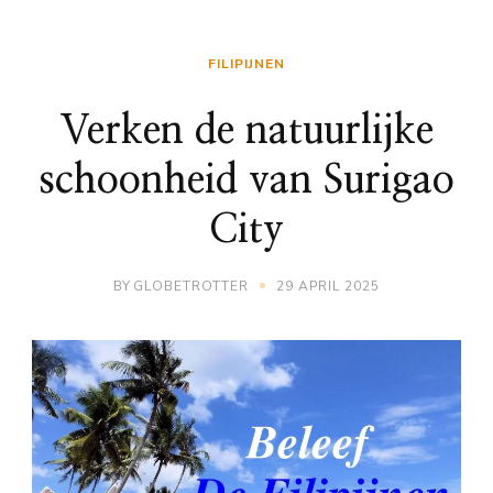
FILIPIJNEN
Verken de natuurlijke
schoonheid van Surigao
City
BY
GLOBETROTTER
29 APRIL 2025