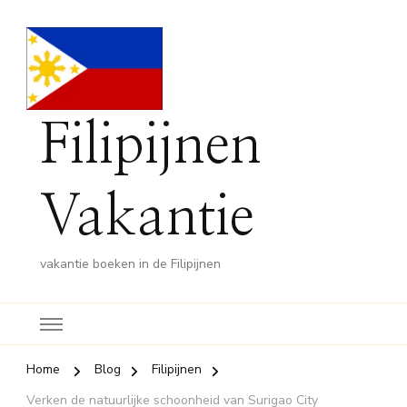
Filipijnen
Vakantie
vakantie boeken in de Filipijnen
Home
Blog
Filipijnen
Verken de natuurlijke schoonheid van Surigao City