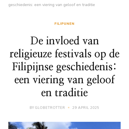
geschiedenis: een viering van geloof en traditie
FILIPIJNEN
De invloed van
religieuze festivals op de
Filipijnse geschiedenis:
een viering van geloof
en traditie
BY
GLOBETROTTER
29 APRIL 2025