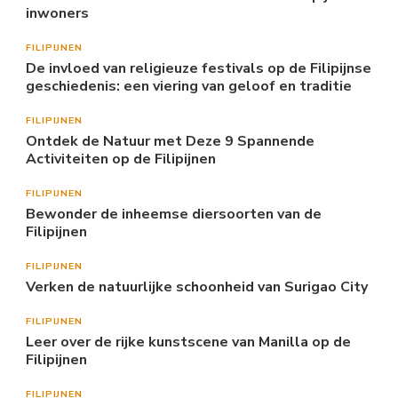
inwoners
FILIPIJNEN
De invloed van religieuze festivals op de Filipijnse
geschiedenis: een viering van geloof en traditie
FILIPIJNEN
Ontdek de Natuur met Deze 9 Spannende
Activiteiten op de Filipijnen
FILIPIJNEN
Bewonder de inheemse diersoorten van de
Filipijnen
FILIPIJNEN
Verken de natuurlijke schoonheid van Surigao City
FILIPIJNEN
Leer over de rijke kunstscene van Manilla op de
Filipijnen
FILIPIJNEN