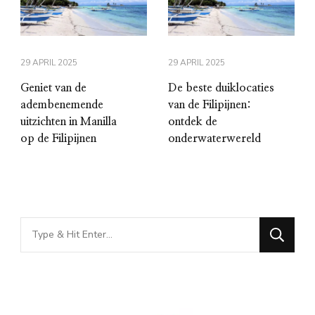
29 APRIL 2025
29 APRIL 2025
Geniet van de
De beste duiklocaties
adembenemende
van de Filipijnen:
uitzichten in Manilla
ontdek de
op de Filipijnen
onderwaterwereld
Looking
for
Something?