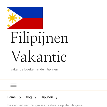
Filipijnen
Vakantie
vakantie boeken in de Filipijnen
Home
Blog
Filipijnen
De invloed van religieuze festivals op de Filipijnse