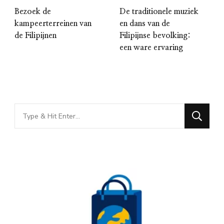
Bezoek de
De traditionele muziek
kampeerterreinen van
en dans van de
de Filipijnen
Filipijnse bevolking:
een ware ervaring
Looking
for
Something?