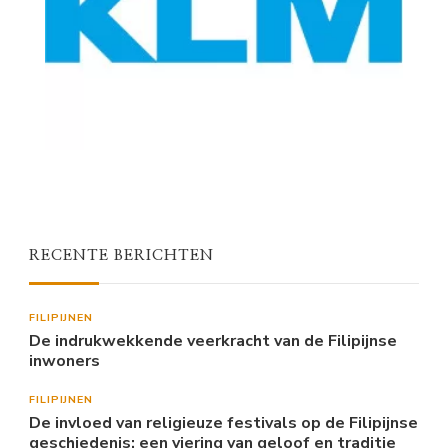
RECENTE BERICHTEN
FILIPIJNEN
De indrukwekkende veerkracht van de Filipijnse
inwoners
FILIPIJNEN
De invloed van religieuze festivals op de Filipijnse
geschiedenis: een viering van geloof en traditie