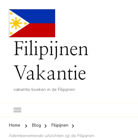
Filipijnen
Vakantie
vakantie boeken in de Filipijnen
Home
Blog
Filipijnen
Adembenemende uitzichten op de Filipijnen