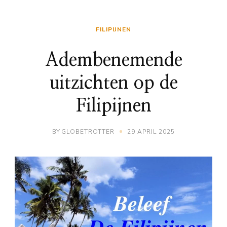
FILIPIJNEN
Adembenemende
uitzichten op de
Filipijnen
BY
GLOBETROTTER
29 APRIL 2025