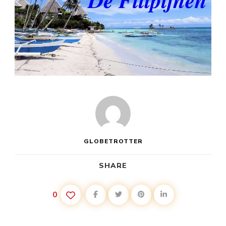
GLOBETROTTER
SHARE
0