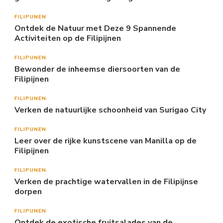
FILIPIJNEN
Ontdek de Natuur met Deze 9 Spannende
Activiteiten op de Filipijnen
FILIPIJNEN
Bewonder de inheemse diersoorten van de
Filipijnen
FILIPIJNEN
Verken de natuurlijke schoonheid van Surigao City
FILIPIJNEN
Leer over de rijke kunstscene van Manilla op de
Filipijnen
FILIPIJNEN
Verken de prachtige watervallen in de Filipijnse
dorpen
FILIPIJNEN
Ontdek de exotische fruitsalades van de