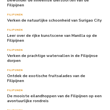
Bewonder de inheemse diersoorten van de
Filipijnen
FILIPIJNEN
Verken de natuurlijke schoonheid van Surigao City
FILIPIJNEN
Leer over de rijke kunstscene van Manilla op de
Filipijnen
FILIPIJNEN
Verken de prachtige watervallen in de Filipijnse
dorpen
FILIPIJNEN
Ontdek de exotische fruitsalades van de
Filipijnen
FILIPIJNEN
De mooiste eilandhoppen van de Filipijnen op een
avontuurlijke rondreis