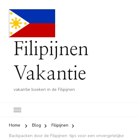
Filipijnen
Vakantie
vakantie boeken in de Filipijnen
Home
Blog
Filipijnen
Backpacken door de Filipijnen: tips voor een onvergetelijke