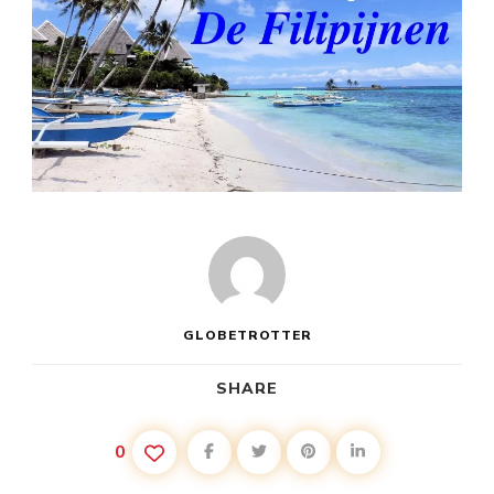
GLOBETROTTER
SHARE
0