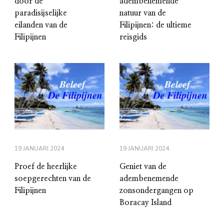
door de
adembenemende
paradisijselijke
natuur van de
eilanden van de
Filipijnen: de ultieme
Filipijnen
reisgids
19 JANUARI 2024
19 JANUARI 2024
Proef de heerlijke
Geniet van de
soepgerechten van de
adembenemende
Filipijnen
zonsondergangen op
Boracay Island