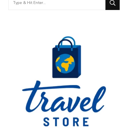
for
Something?