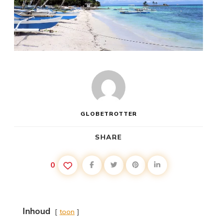
GLOBETROTTER
SHARE
0
Inhoud
toon