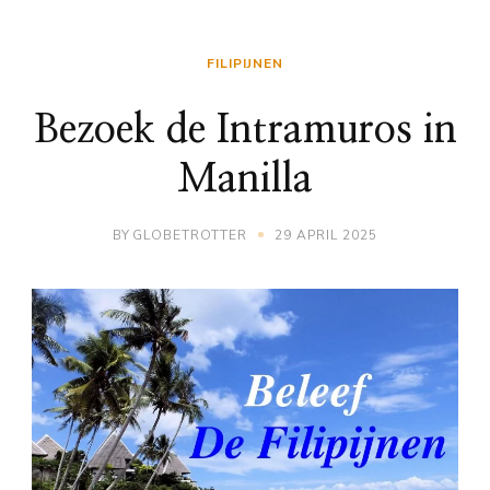
FILIPIJNEN
Bezoek de Intramuros in
Manilla
BY
GLOBETROTTER
29 APRIL 2025