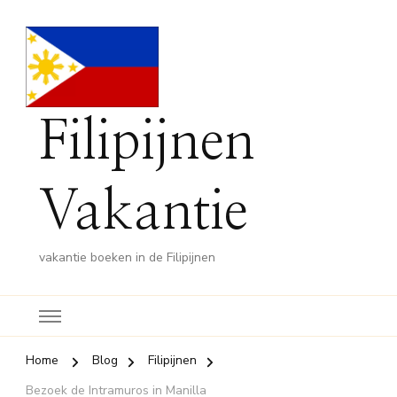
Filipijnen
Vakantie
vakantie boeken in de Filipijnen
Home
Blog
Filipijnen
Bezoek de Intramuros in Manilla