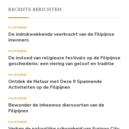
RECENTE BERICHTEN
FILIPIJNEN
De indrukwekkende veerkracht van de Filipijnse
inwoners
FILIPIJNEN
De invloed van religieuze festivals op de Filipijnse
geschiedenis: een viering van geloof en traditie
FILIPIJNEN
Ontdek de Natuur met Deze 9 Spannende
Activiteiten op de Filipijnen
FILIPIJNEN
Bewonder de inheemse diersoorten van de
Filipijnen
FILIPIJNEN
Verken de natuurlijke schoonheid van Surigao City