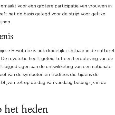
gemaakt voor een grotere participatie van vrouwen in
eft het de basis gelegd voor de strijd voor gelijke
ijnen.
enis
pijnse Revolutie is ook duidelijk zichtbaar in de culture
. De revolutie heeft geleid tot een heropleving van de
eeft bijgedragen aan de ontwikkeling van een nationale
Veel van de symbolen en tradities die tijdens de
 blijven tot op de dag van vandaag belangrijk in de
p het heden