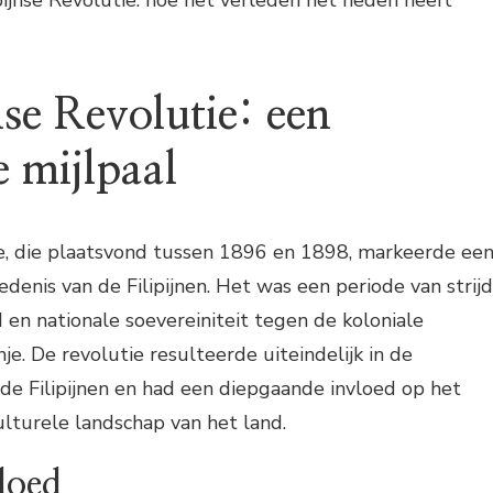
ipijnse Revolutie: hoe het verleden het heden heeft
nse Revolutie: een
e mijlpaal
ie, die plaatsvond tussen 1896 en 1898, markeerde ee
edenis van de Filipijnen. Het was een periode van strijd
d en nationale soevereiniteit tegen de koloniale
je. De revolutie resulteerde uiteindelijk in de
 de Filipijnen en had een diepgaande invloed op het
culturele landschap van het land.
vloed