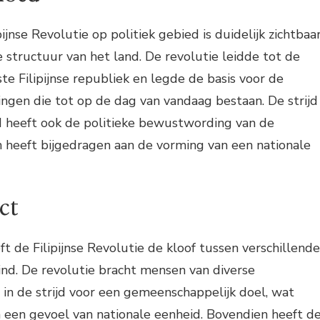
pijnse Revolutie op politiek gebied is duidelijk zichtbaa
e structuur van het land. De revolutie leidde tot de
te Filipijnse republiek en legde de basis voor de
ingen die tot op de dag van vandaag bestaan. De strijd
id heeft ook de politieke bewustwording van de
n heeft bijgedragen aan de vorming van een nationale
ct
ft de Filipijnse Revolutie de kloof tussen verschillende
eind. De revolutie bracht mensen van diverse
in de strijd voor een gemeenschappelijk doel, wat
 een gevoel van nationale eenheid. Bovendien heeft d