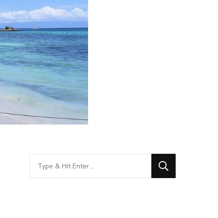
Looking
for
Something?