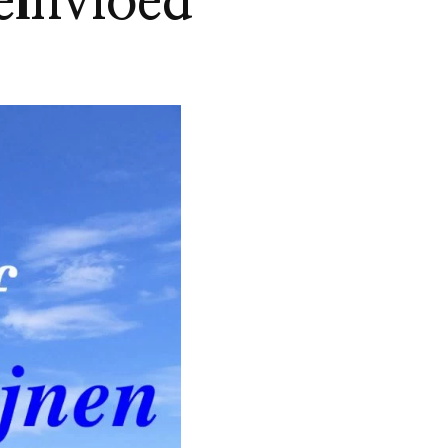
eïnvloed