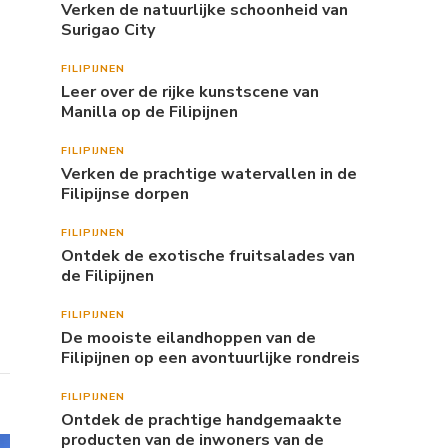
Verken de natuurlijke schoonheid van
Surigao City
FILIPIJNEN
Leer over de rijke kunstscene van
Manilla op de Filipijnen
FILIPIJNEN
Verken de prachtige watervallen in de
Filipijnse dorpen
FILIPIJNEN
Ontdek de exotische fruitsalades van
de Filipijnen
FILIPIJNEN
De mooiste eilandhoppen van de
Filipijnen op een avontuurlijke rondreis
FILIPIJNEN
Ontdek de prachtige handgemaakte
producten van de inwoners van de