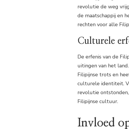
revolutie de weg vrij
de maatschappij en he
rechten voor alle Filip
Culturele erf
De erfenis van de Fili
uitingen van het land
Filipijnse trots en h
culturele identiteit. 
revolutie ontstonden,
Filipijnse cultuur.
Invloed o