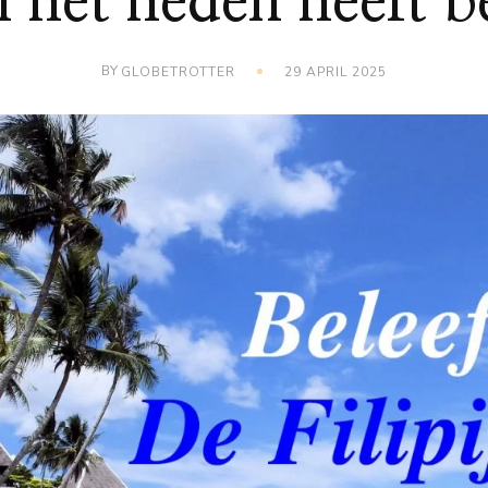
n het heden heeft b
BY
GLOBETROTTER
29 APRIL 2025