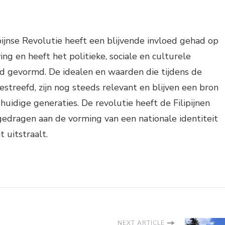
ipijnse Revolutie heeft een blijvende invloed gehad op
ing en heeft het politieke, sociale en culturele
nd gevormd. De idealen en waarden die tijdens de
streefd, zijn nog steeds relevant en blijven een bron
 huidige generaties. De revolutie heeft de Filipijnen
edragen aan de vorming van een nationale identiteit
t uitstraalt.
NEXT ARTICLE