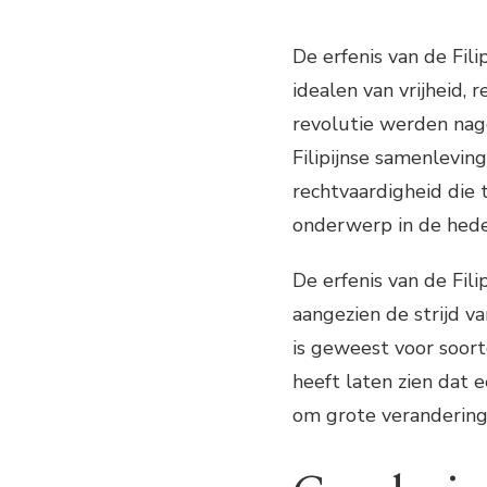
De erfenis van de Fili
idealen van vrijheid, 
revolutie werden nage
Filipijnse samenleving
rechtvaardigheid die t
onderwerp in de hede
De erfenis van de Fili
aangezien de strijd va
is geweest voor soort
heeft laten zien dat ee
om grote veranderin