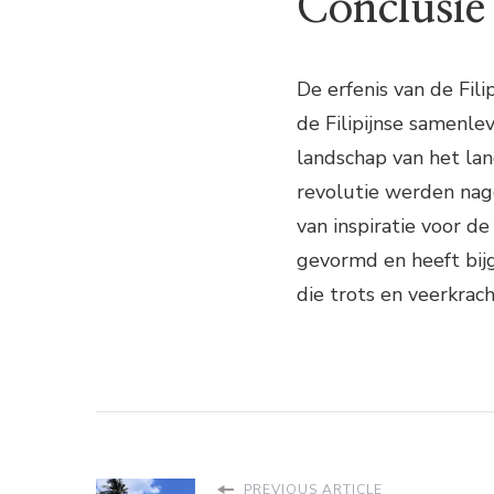
Conclusie
De erfenis van de Fil
de Filipijnse samenlev
landschap van het la
revolutie werden nage
van inspiratie voor de
gevormd en heeft bijg
die trots en veerkrach
PREVIOUS ARTICLE