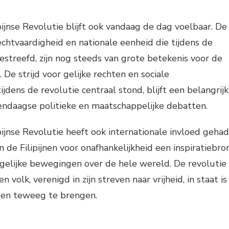
pijnse Revolutie blijft ook vandaag de dag voelbaar. De
rechtvaardigheid en nationale eenheid die tijdens de
streefd, zijn nog steeds van grote betekenis voor de
. De strijd voor gelijke rechten en sociale
ijdens de revolutie centraal stond, blijft een belangrijk
ndaagse politieke en maatschappelijke debatten.
pijnse Revolutie heeft ook internationale invloed gehad
n de Filipijnen voor onafhankelijkheid een inspiratiebro
gelijke bewegingen over de hele wereld. De revolutie
n volk, verenigd in zijn streven naar vrijheid, in staat is
gen teweeg te brengen.