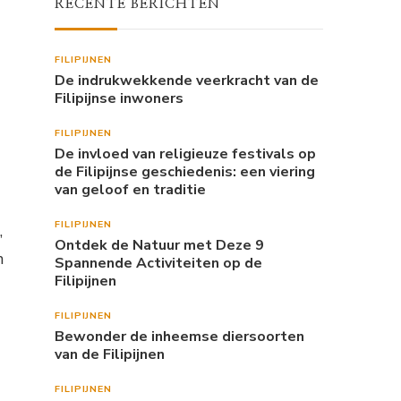
RECENTE BERICHTEN
FILIPIJNEN
De indrukwekkende veerkracht van de
Filipijnse inwoners
FILIPIJNEN
De invloed van religieuze festivals op
de Filipijnse geschiedenis: een viering
van geloof en traditie
FILIPIJNEN
,
Ontdek de Natuur met Deze 9
n
Spannende Activiteiten op de
Filipijnen
FILIPIJNEN
Bewonder de inheemse diersoorten
van de Filipijnen
FILIPIJNEN