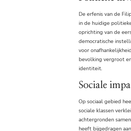
De erfenis van de Fili
in de huidige politiek
oprichting van de eers
democratische instell
voor onafhankelijkhe
bevolking vergroot e
identiteit.
Sociale impa
Op sociaal gebied hee
sociale klassen verkl
achtergronden samen 
heeft bijgedragen aan