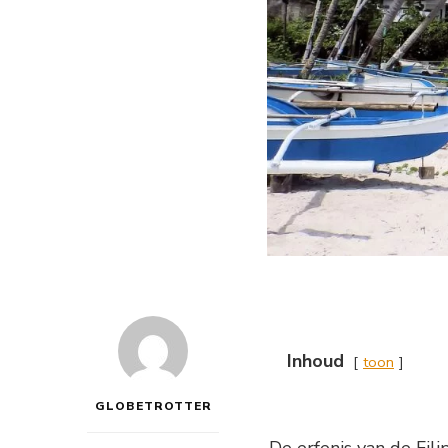
Inhoud
toon
GLOBETROTTER