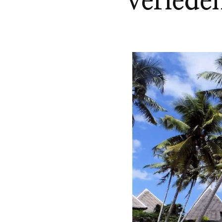
verlede