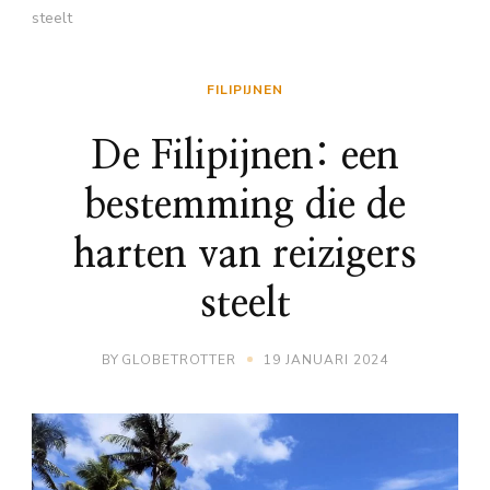
steelt
FILIPIJNEN
De Filipijnen: een
bestemming die de
harten van reizigers
steelt
BY
GLOBETROTTER
19 JANUARI 2024