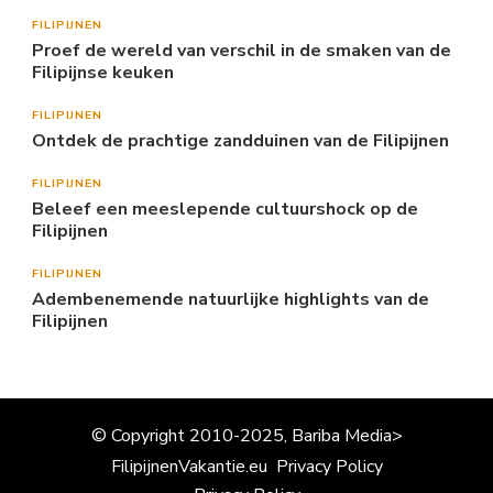
FILIPIJNEN
Proef de wereld van verschil in de smaken van de
Filipijnse keuken
FILIPIJNEN
Ontdek de prachtige zandduinen van de Filipijnen
FILIPIJNEN
Beleef een meeslepende cultuurshock op de
Filipijnen
FILIPIJNEN
Adembenemende natuurlijke highlights van de
Filipijnen
© Copyright 2010-2025, Bariba Media>
FilipijnenVakantie.eu
Privacy Policy