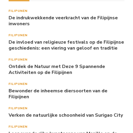
FILIPIJNEN
De indrukwekkende veerkracht van de Filipijnse
inwoners
FILIPIJNEN
De invloed van religieuze festivals op de Filipijnse
geschiedenis: een viering van geloof en traditie
FILIPIJNEN
Ontdek de Natuur met Deze 9 Spannende
Activiteiten op de Filipijnen
FILIPIJNEN
Bewonder de inheemse diersoorten van de
Filipijnen
FILIPIJNEN
Verken de natuurlijke schoonheid van Surigao City
FILIPIJNEN