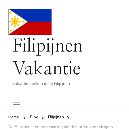
Filipijnen
Vakantie
vakantie boeken in de Filipijnen
Home
Blog
Filipijnen
De Filipijnen: een bestemming die de harten van reizigers