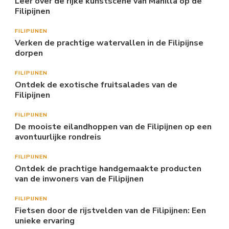
Leer over de rijke kunstscene van Manilla op de
Filipijnen
FILIPIJNEN
Verken de prachtige watervallen in de Filipijnse
dorpen
FILIPIJNEN
Ontdek de exotische fruitsalades van de
Filipijnen
FILIPIJNEN
De mooiste eilandhoppen van de Filipijnen op een
avontuurlijke rondreis
FILIPIJNEN
Ontdek de prachtige handgemaakte producten
van de inwoners van de Filipijnen
FILIPIJNEN
Fietsen door de rijstvelden van de Filipijnen: Een
unieke ervaring