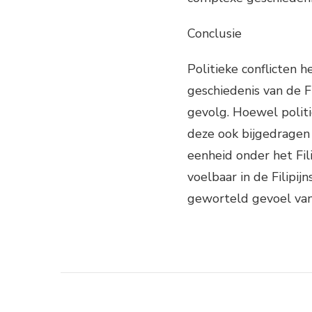
Conclusie
Politieke conflicten
geschiedenis van de F
gevolg. Hoewel politi
deze ook bijgedragen 
eenheid onder het Filip
voelbaar in de Filipi
geworteld gevoel van 