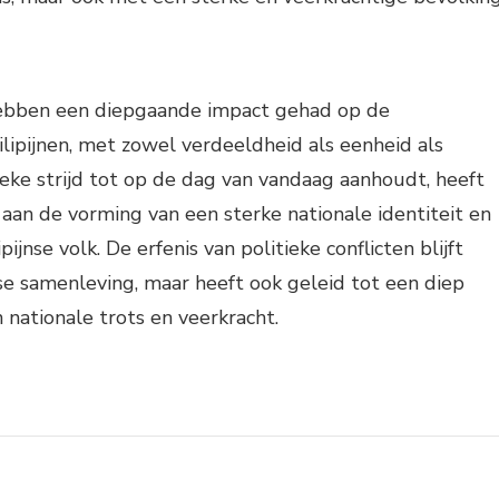
 hebben een diepgaande impact gehad op de
ilipijnen, met zowel verdeeldheid als eenheid als
eke strijd tot op de dag van vandaag aanhoudt, heeft
aan de vorming van een sterke nationale identiteit en
ijnse volk. De erfenis van politieke conflicten blijft
jnse samenleving, maar heeft ook geleid tot een diep
nationale trots en veerkracht.