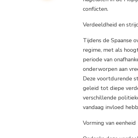
conflicten.
Verdeeldheid en strij
Tijdens de Spaanse ov
regime, met als hoogt
periode van onafhanke
onderworpen aan vree
Deze voortdurende str
geleid tot diepe verd
verschillende politie
vandaag invloed hebbe
Vorming van eenheid