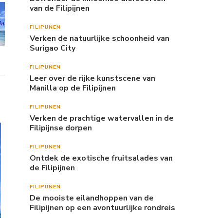
van de Filipijnen
FILIPIJNEN
Verken de natuurlijke schoonheid van
Surigao City
FILIPIJNEN
Leer over de rijke kunstscene van
Manilla op de Filipijnen
FILIPIJNEN
Verken de prachtige watervallen in de
Filipijnse dorpen
FILIPIJNEN
Ontdek de exotische fruitsalades van
de Filipijnen
FILIPIJNEN
De mooiste eilandhoppen van de
Filipijnen op een avontuurlijke rondreis