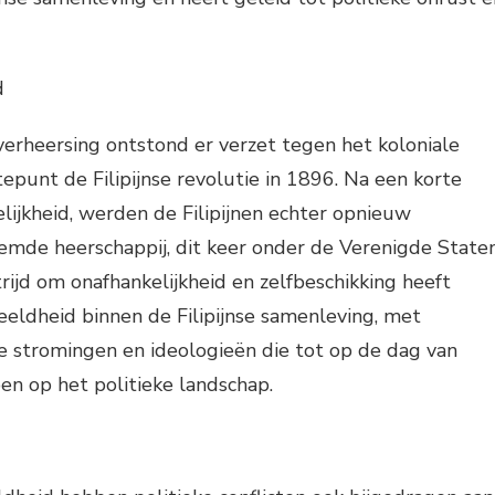
d
erheersing ontstond er verzet tegen het koloniale
epunt de Filipijnse revolutie in 1896. Na een korte
lijkheid, werden de Filipijnen echter opnieuw
mde heerschappij, dit keer onder de Verenigde Staten
ijd om onafhankelijkheid en zelfbeschikking heeft
eeldheid binnen de Filipijnse samenleving, met
ke stromingen en ideologieën die tot op de dag van
n op het politieke landschap.