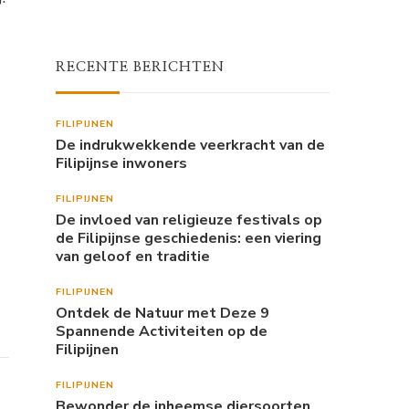
RECENTE BERICHTEN
FILIPIJNEN
De indrukwekkende veerkracht van de
Filipijnse inwoners
FILIPIJNEN
De invloed van religieuze festivals op
de Filipijnse geschiedenis: een viering
van geloof en traditie
FILIPIJNEN
Ontdek de Natuur met Deze 9
Spannende Activiteiten op de
Filipijnen
FILIPIJNEN
Bewonder de inheemse diersoorten