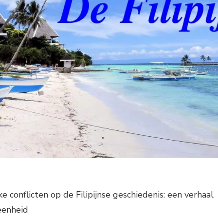
e conflicten op de Filipijnse geschiedenis: een verhaal
eenheid