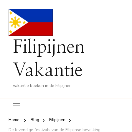
Filipijnen
Vakantie
vakantie boeken in de Filipijnen
Home
Blog
Filipijnen
De levendige festivals van de Filipijnse bevolking