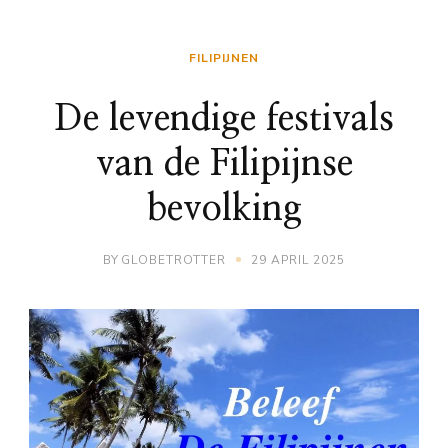
FILIPIJNEN
De levendige festivals
van de Filipijnse
bevolking
BY
GLOBETROTTER
29 APRIL 2025