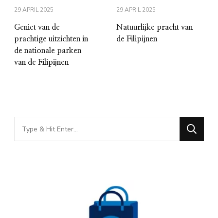
29 APRIL 2025
29 APRIL 2025
Geniet van de
Natuurlijke pracht van
prachtige uitzichten in
de Filipijnen
de nationale parken
van de Filipijnen
Looking
for
Something?