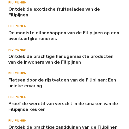
FILIPIJNEN
Ontdek de exotische fruitsalades van de
Filipijnen
FILIPIJNEN
De mooiste eilandhoppen van de Filipijnen op een
avontuurlijke rondreis
FILIPIJNEN
Ontdek de prachtige handgemaakte producten
van de inwoners van de Filipijnen
FILIPIJNEN
Fietsen door de rijstvelden van de Filipijnen: Een
unieke ervaring
FILIPIJNEN
Proef de wereld van verschil in de smaken van de
Filipijnse keuken
FILIPIJNEN
Ontdek de prachtige zandduinen van de Filipijnen