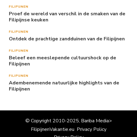
FILIPIJNEN
Proef de wereld van verschil in de smaken van de
Filipijnse keuken
FILIPIJNEN
Ontdek de prachtige zandduinen van de Filipijnen
FILIPIJNEN
Beleef een meeslepende cultuurshock op de
Filipijnen
FILIPIJNEN
Adembenemende natuurlijke highlights van de
Filipijnen
© Copyright 2010-2025, Bariba Media>
FilipijnenVakantie.eu
Privacy Policy