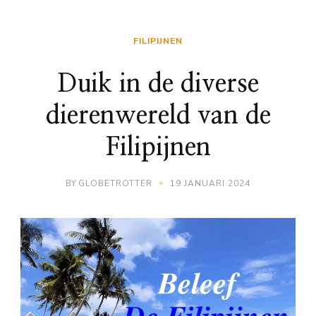
FILIPIJNEN
Duik in de diverse
dierenwereld van de
Filipijnen
BY
GLOBETROTTER
19 JANUARI 2024