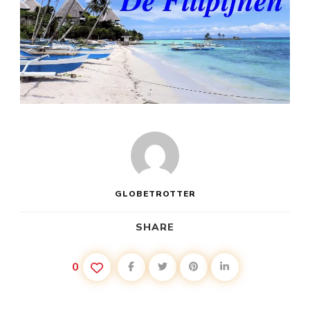
GLOBETROTTER
SHARE
0