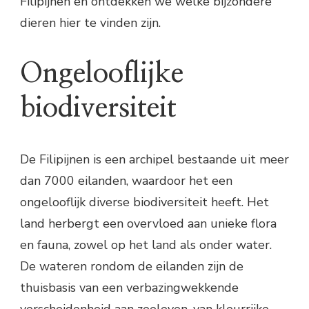
Filipijnen en ontdekken we welke bijzondere
dieren hier te vinden zijn.
Ongelooflijke
biodiversiteit
De Filipijnen is een archipel bestaande uit meer
dan 7000 eilanden, waardoor het een
ongelooflijk diverse biodiversiteit heeft. Het
land herbergt een overvloed aan unieke flora
en fauna, zowel op het land als onder water.
De wateren rondom de eilanden zijn de
thuisbasis van een verbazingwekkende
verscheidenheid aan zeeleven, van kleurrijke