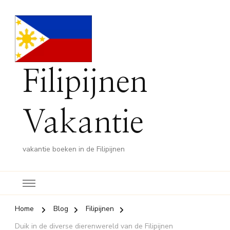
Filipijnen
Vakantie
vakantie boeken in de Filipijnen
Home
Blog
Filipijnen
Duik in de diverse dierenwereld van de Filipijnen