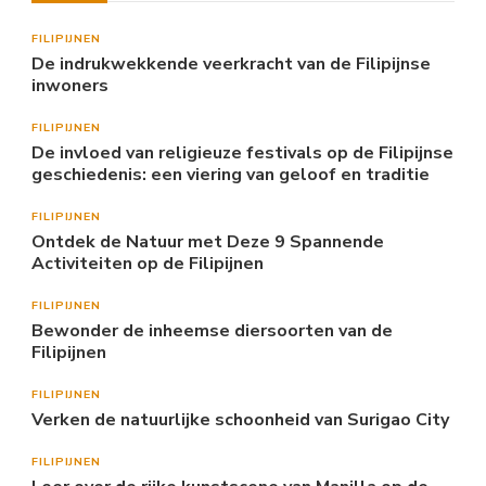
FILIPIJNEN
De indrukwekkende veerkracht van de Filipijnse
inwoners
FILIPIJNEN
De invloed van religieuze festivals op de Filipijnse
geschiedenis: een viering van geloof en traditie
FILIPIJNEN
Ontdek de Natuur met Deze 9 Spannende
Activiteiten op de Filipijnen
FILIPIJNEN
Bewonder de inheemse diersoorten van de
Filipijnen
FILIPIJNEN
Verken de natuurlijke schoonheid van Surigao City
FILIPIJNEN