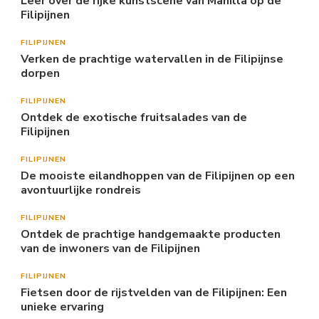
Leer over de rijke kunstscene van Manilla op de
Filipijnen
FILIPIJNEN
Verken de prachtige watervallen in de Filipijnse
dorpen
FILIPIJNEN
Ontdek de exotische fruitsalades van de
Filipijnen
FILIPIJNEN
De mooiste eilandhoppen van de Filipijnen op een
avontuurlijke rondreis
FILIPIJNEN
Ontdek de prachtige handgemaakte producten
van de inwoners van de Filipijnen
FILIPIJNEN
Fietsen door de rijstvelden van de Filipijnen: Een
unieke ervaring