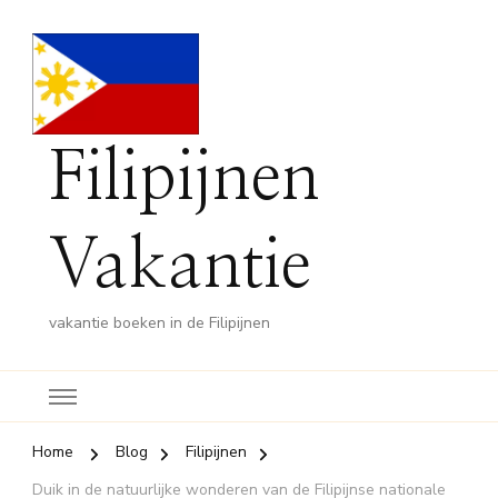
Filipijnen
Vakantie
vakantie boeken in de Filipijnen
Home
Blog
Filipijnen
Duik in de natuurlijke wonderen van de Filipijnse nationale