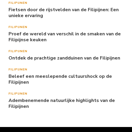
FILIPIJNEN
Fietsen door de rijstvelden van de Filipijnen: Een
unieke ervaring
FILIPIJNEN
Proef de wereld van verschil in de smaken van de
Filipijnse keuken
FILIPIJNEN
Ontdek de prachtige zandduinen van de Filipijnen
FILIPIJNEN
Beleef een meeslepende cultuurshock op de
Filipijnen
FILIPIJNEN
Adembenemende natuurlijke highlights van de
Filipijnen