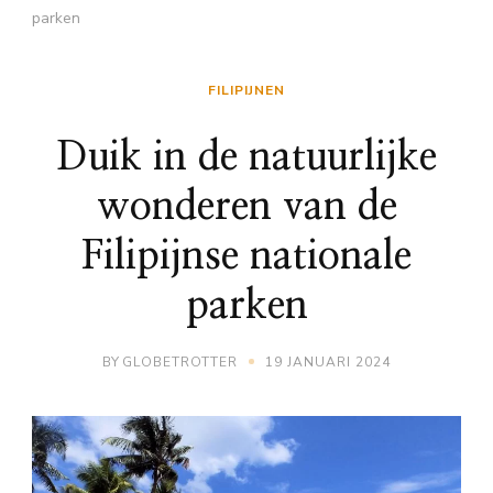
parken
FILIPIJNEN
Duik in de natuurlijke
wonderen van de
Filipijnse nationale
parken
BY
GLOBETROTTER
19 JANUARI 2024