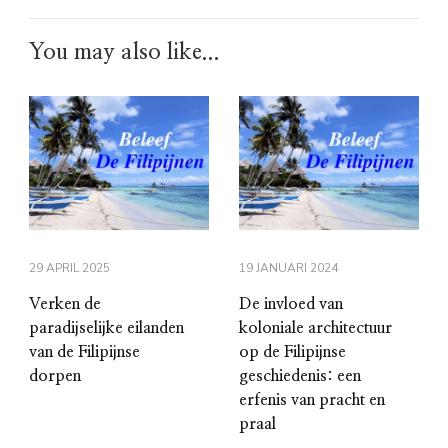
You may also like...
29 APRIL 2025
19 JANUARI 2024
Verken de
De invloed van
paradijselijke eilanden
koloniale architectuur
van de Filipijnse
op de Filipijnse
dorpen
geschiedenis: een
erfenis van pracht en
praal