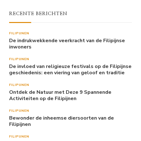
RECENTE BERICHTEN
FILIPIJNEN
De indrukwekkende veerkracht van de Filipijnse
inwoners
FILIPIJNEN
De invloed van religieuze festivals op de Filipijnse
geschiedenis: een viering van geloof en traditie
FILIPIJNEN
Ontdek de Natuur met Deze 9 Spannende
Activiteiten op de Filipijnen
FILIPIJNEN
Bewonder de inheemse diersoorten van de
Filipijnen
FILIPIJNEN