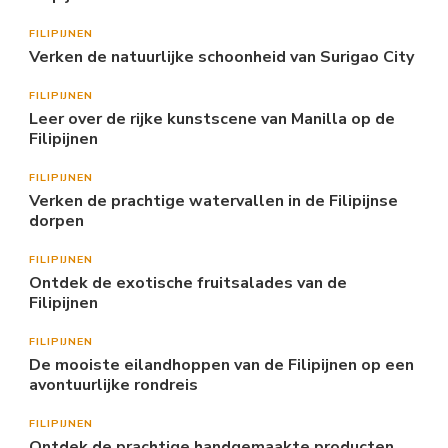
FILIPIJNEN
Verken de natuurlijke schoonheid van Surigao City
FILIPIJNEN
Leer over de rijke kunstscene van Manilla op de
Filipijnen
FILIPIJNEN
Verken de prachtige watervallen in de Filipijnse
dorpen
FILIPIJNEN
Ontdek de exotische fruitsalades van de
Filipijnen
FILIPIJNEN
De mooiste eilandhoppen van de Filipijnen op een
avontuurlijke rondreis
FILIPIJNEN
Ontdek de prachtige handgemaakte producten