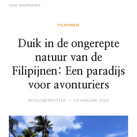
voor avonturiers
FILIPIJNEN
Duik in de ongerepte
natuur van de
Filipijnen: Een paradijs
voor avonturiers
BY
GLOBETROTTER
19 JANUARI 2024