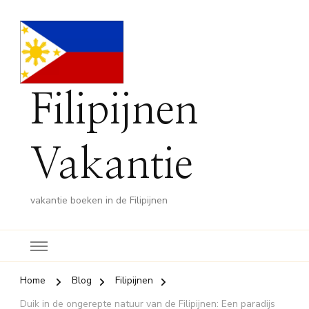
Filipijnen
Vakantie
vakantie boeken in de Filipijnen
Home
Blog
Filipijnen
Duik in de ongerepte natuur van de Filipijnen: Een paradijs