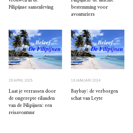
vrouwen in de
Filipijnen: de ultieme
Filipijnse samenleving
bestemming voor
avonturiers
29 APRIL 2025
19 JANUARI 2024
Laat je verrassen door
Baybay: de verborgen
de ongerepte eilanden
schat van Leyte
van de Filipijnen: een
reisavontuur