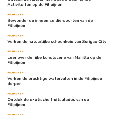
Activiteiten op de Filipijnen
FILIPIJNEN
Bewonder de inheemse diersoorten van de
Filipijnen
FILIPIJNEN
Verken de natuurlijke schoonheid van Surigao City
FILIPIJNEN
Leer over de rijke kunstscene van Manilla op de
Filipijnen
FILIPIJNEN
Verken de prachtige watervallen in de Filipijnse
dorpen
FILIPIJNEN
Ontdek de exotische fruitsalades van de
Filipijnen
FILIPIJNEN