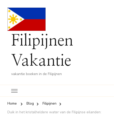
Filipijnen
Vakantie
vakantie boeken in de Filipijnen
Home
Blog
Filipijnen
Duik in het kristalheldere water van de Filipijnse eilanden: