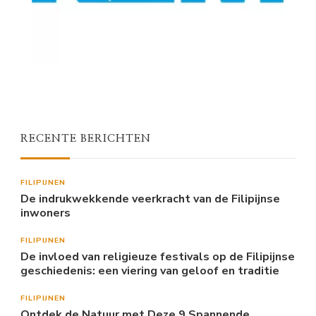
RECENTE BERICHTEN
FILIPIJNEN
De indrukwekkende veerkracht van de Filipijnse
inwoners
FILIPIJNEN
De invloed van religieuze festivals op de Filipijnse
geschiedenis: een viering van geloof en traditie
FILIPIJNEN
Ontdek de Natuur met Deze 9 Spannende