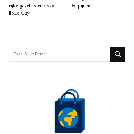
rijke geschiedenis van
Filipijnen
Iloilo City
Looking
for
Something?