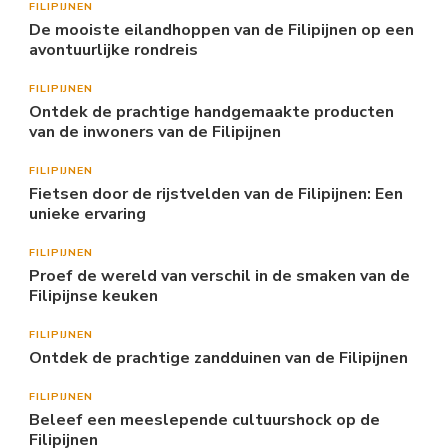
FILIPIJNEN
De mooiste eilandhoppen van de Filipijnen op een
avontuurlijke rondreis
FILIPIJNEN
Ontdek de prachtige handgemaakte producten
van de inwoners van de Filipijnen
FILIPIJNEN
Fietsen door de rijstvelden van de Filipijnen: Een
unieke ervaring
FILIPIJNEN
Proef de wereld van verschil in de smaken van de
Filipijnse keuken
FILIPIJNEN
Ontdek de prachtige zandduinen van de Filipijnen
FILIPIJNEN
Beleef een meeslepende cultuurshock op de
Filipijnen