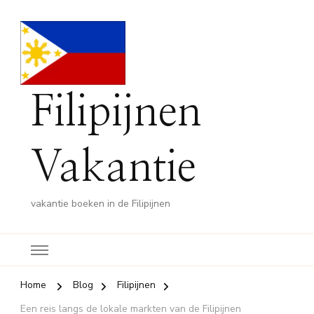
Filipijnen
Vakantie
vakantie boeken in de Filipijnen
Home
Blog
Filipijnen
Een reis langs de lokale markten van de Filipijnen