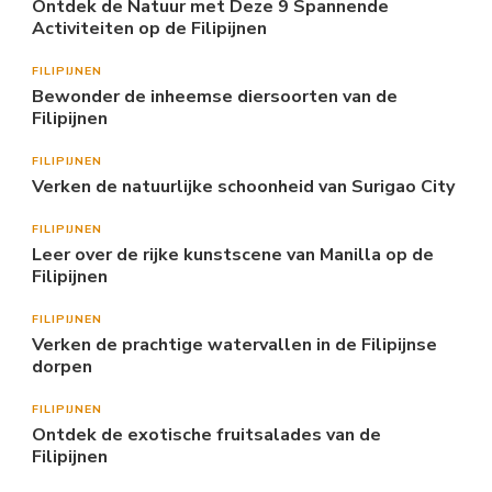
Ontdek de Natuur met Deze 9 Spannende
Activiteiten op de Filipijnen
FILIPIJNEN
Bewonder de inheemse diersoorten van de
Filipijnen
FILIPIJNEN
Verken de natuurlijke schoonheid van Surigao City
FILIPIJNEN
Leer over de rijke kunstscene van Manilla op de
Filipijnen
FILIPIJNEN
Verken de prachtige watervallen in de Filipijnse
dorpen
FILIPIJNEN
Ontdek de exotische fruitsalades van de
Filipijnen