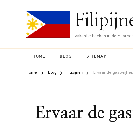
Filipij
vakantie boeken in de Filipijne
HOME
BLOG
SITEMAP
Home
Blog
Filipijnen
Ervaar de gastvrijhei
Ervaar de gas