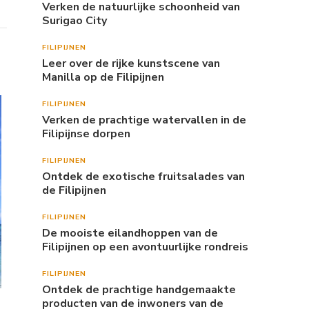
Verken de natuurlijke schoonheid van
Surigao City
FILIPIJNEN
Leer over de rijke kunstscene van
Manilla op de Filipijnen
FILIPIJNEN
Verken de prachtige watervallen in de
Filipijnse dorpen
FILIPIJNEN
Ontdek de exotische fruitsalades van
de Filipijnen
FILIPIJNEN
De mooiste eilandhoppen van de
Filipijnen op een avontuurlijke rondreis
FILIPIJNEN
Ontdek de prachtige handgemaakte
producten van de inwoners van de