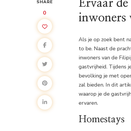
Ervaar de 
SHARE
0
inwoners 
Als je op zoek bent na
to be. Naast de prac
inwoners van de Fili
gastvrijheid. Tijdens 
bevolking je met open
zal bieden. In dit art
waarop je de gastvrij
ervaren.
Homestays