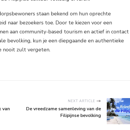
e dorpsbewoners staan bekend om hun oprechte
eid naar bezoekers toe. Door te kiezen voor een
men aan community-based tourism en actief in contact
ale bevolking, kun je een diepgaande en authentieke
e nooit zult vergeten.
NEXT ARTICLE
 van
De vreedzame samenleving van de
Filipijnse bevolking