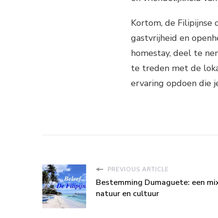
Kortom, de Filipijns
gastvrijheid en openh
homestay, deel te ne
te treden met de lok
ervaring opdoen die j
PREVIOUS ARTICLE
Bestemming Dumaguete: een mix
natuur en cultuur