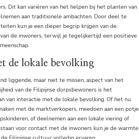
. Dit kan variëren van het helpen bij het planten van
lnemen aan traditionele ambachten. Door deel te
teiten kun je een dieper begrip krijgen van de
 van de inwoners, terwijl je tegelijkertijd een positieve
emeenschap.
et de lokale bevolking
d liggende, maar niet te missen, aspect van het
ijheid van de Filipijnse dorpsbewoners is het
 van interactie met de lokale bevolking. Of het nu
maken met de marktverkopers, meedoen aan een potje
skinderen, of deelnemen aan een lokale viering of
e staan voor contact met de inwoners kun je de warmte
 de Filipijnse cultuur volledig ervaren.