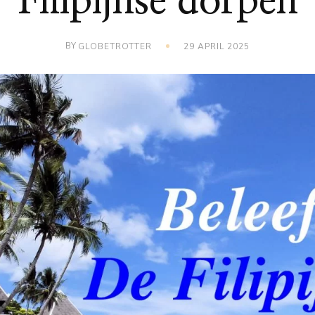
Filipijnse dorpen
BY
GLOBETROTTER
29 APRIL 2025