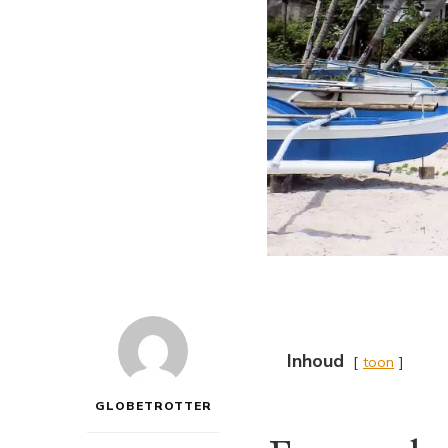
Inhoud
toon
GLOBETROTTER