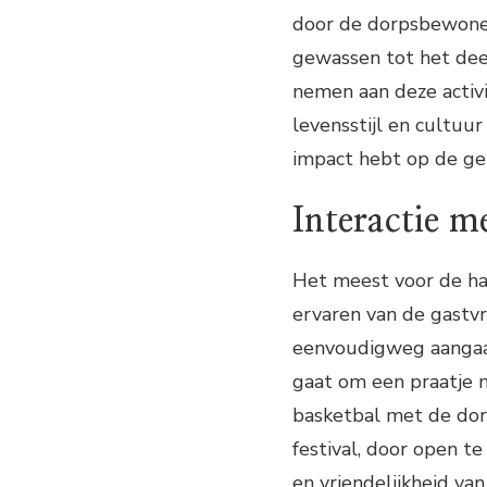
door de dorpsbewoners
gewassen tot het dee
nemen aan deze activi
levensstijl en cultuur
impact hebt op de g
Interactie m
Het meest voor de han
ervaren van de gastvr
eenvoudigweg aangaan
gaat om een praatje 
basketbal met de dorp
festival, door open t
en vriendelijkheid van