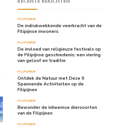
RECENTE BERICHTEN
FILIPIJNEN
De indrukwekkende veerkracht van de
Filipijnse inwoners
FILIPIJNEN
De invloed van religieuze festivals op
de Filipijnse geschiedenis: een viering
van geloof en traditie
FILIPIJNEN
Ontdek de Natuur met Deze 9
Spannende Activiteiten op de
Filipijnen
FILIPIJNEN
Bewonder de inheemse diersoorten
van de Filipijnen
FILIPIJNEN