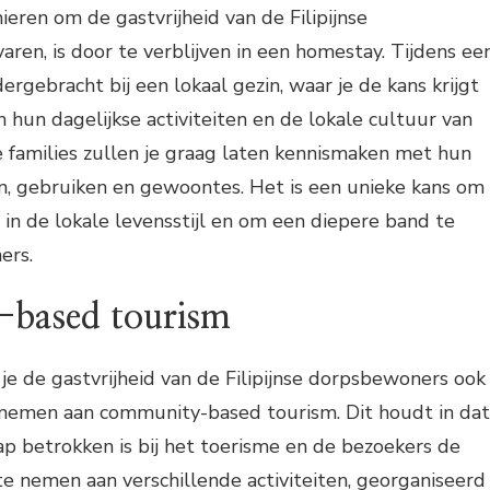
eren om de gastvrijheid van de Filipijnse
ren, is door te verblijven in een homestay. Tijdens ee
rgebracht bij een lokaal gezin, waar je de kans krijgt
hun dagelijkse activiteiten en de lokale cultuur van
De families zullen je graag laten kennismaken met hun
n, gebruiken en gewoontes. Het is een unieke kans om
in de lokale levensstijl en om een diepere band te
ers.
based tourism
e de gastvrijheid van de Filipijnse dorpsbewoners ook
 nemen aan community-based tourism. Dit houdt in dat
p betrokken is bij het toerisme en de bezoekers de
te nemen aan verschillende activiteiten, georganiseerd