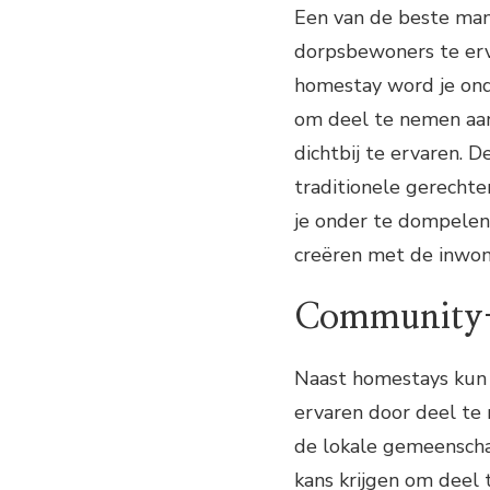
Een van de beste mani
dorpsbewoners te erva
homestay word je onde
om deel te nemen aan 
dichtbij te ervaren. 
traditionele gerechte
je onder te dompelen 
creëren met de inwon
Community-
Naast homestays kun j
ervaren door deel te
de lokale gemeenscha
kans krijgen om deel 