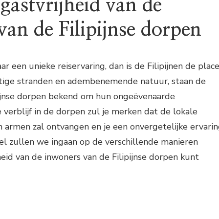
gastvrijheid van de
van de Filipijnse dorpen
ar een unieke reiservaring, dan is de Filipijnen de plac
htige stranden en adembenemende natuur, staan de
pijnse dorpen bekend om hun ongeëvenaarde
je verblijf in de dorpen zul je merken dat de lokale
 armen zal ontvangen en je een onvergetelijke ervari
ikel zullen we ingaan op de verschillende manieren
heid van de inwoners van de Filipijnse dorpen kunt