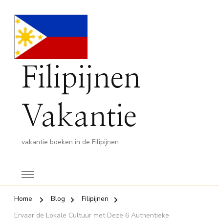
Filipijnen
Vakantie
vakantie boeken in de Filipijnen
Home
Blog
Filipijnen
Ervaar de Lokale Cultuur met Deze 6 Authentieke