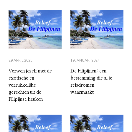
29 APRIL 2025
19 JANUARI 2024
Verwen jezelf met de
De Filipijnen: een
exotische en
bestemming die al je
verrukkelijke
reisdromen
gerechten uit de
waarmaakt
Filipijnse keuken