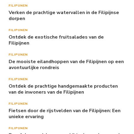
FILIPIJNEN
Verken de prachtige watervallen in de Filipijnse
dorpen
FILIPIJNEN
Ontdek de exotische fruitsalades van de
Filipijnen
FILIPIJNEN
De mooiste eilandhoppen van de Filipijnen op een
avontuurlijke rondreis
FILIPIJNEN
Ontdek de prachtige handgemaakte producten
van de inwoners van de Filipijnen
FILIPIJNEN
Fietsen door de rijstvelden van de Filipijnen: Een
unieke ervaring
FILIPIJNEN