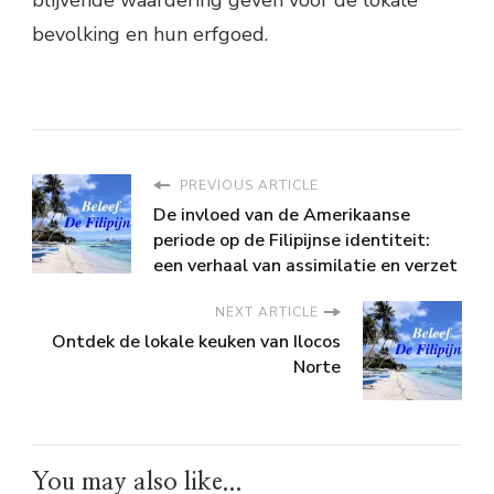
blijvende waardering geven voor de lokale
bevolking en hun erfgoed.
PREVIOUS ARTICLE
De invloed van de Amerikaanse
periode op de Filipijnse identiteit:
een verhaal van assimilatie en verzet
NEXT ARTICLE
Ontdek de lokale keuken van Ilocos
Norte
You may also like...