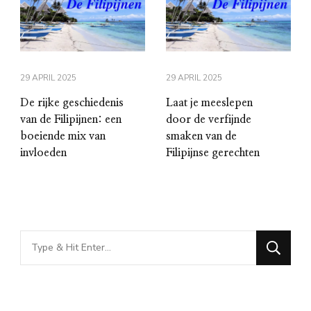
29 APRIL 2025
29 APRIL 2025
De rijke geschiedenis
Laat je meeslepen
van de Filipijnen: een
door de verfijnde
boeiende mix van
smaken van de
invloeden
Filipijnse gerechten
Looking
for
Something?