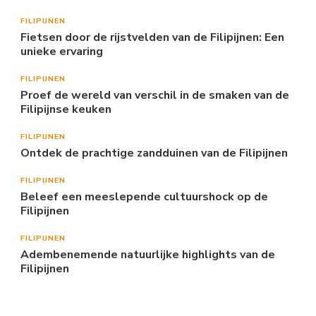
FILIPIJNEN
Fietsen door de rijstvelden van de Filipijnen: Een
unieke ervaring
FILIPIJNEN
Proef de wereld van verschil in de smaken van de
Filipijnse keuken
FILIPIJNEN
Ontdek de prachtige zandduinen van de Filipijnen
FILIPIJNEN
Beleef een meeslepende cultuurshock op de
Filipijnen
FILIPIJNEN
Adembenemende natuurlijke highlights van de
Filipijnen