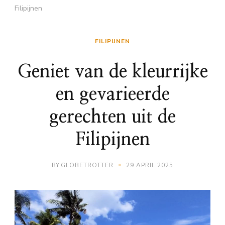
Filipijnen
FILIPIJNEN
Geniet van de kleurrijke
en gevarieerde
gerechten uit de
Filipijnen
BY
GLOBETROTTER
29 APRIL 2025