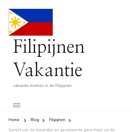
Filipijnen
Vakantie
vakantie boeken in de Filipijnen
Home
Blog
Filipijnen
Geniet van de kleurrijke en gevarieerde gerechten uit de