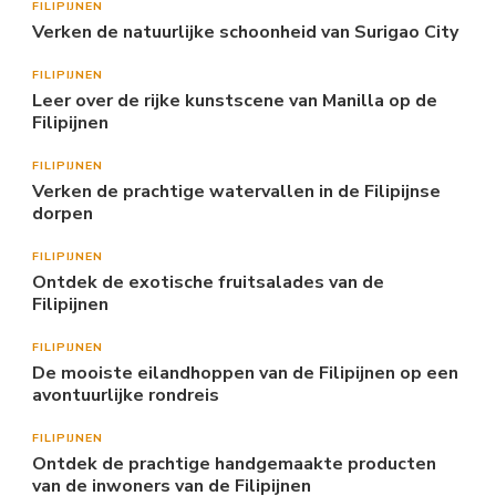
FILIPIJNEN
Verken de natuurlijke schoonheid van Surigao City
FILIPIJNEN
Leer over de rijke kunstscene van Manilla op de
Filipijnen
FILIPIJNEN
Verken de prachtige watervallen in de Filipijnse
dorpen
FILIPIJNEN
Ontdek de exotische fruitsalades van de
Filipijnen
FILIPIJNEN
De mooiste eilandhoppen van de Filipijnen op een
avontuurlijke rondreis
FILIPIJNEN
Ontdek de prachtige handgemaakte producten
van de inwoners van de Filipijnen