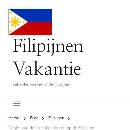
Filipijnen
Vakantie
vakantie boeken in de Filipijnen
Home
Blog
Filipijnen
Geniet van de prachtige dieren op de Filipijnen