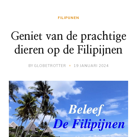
FILIPIJNEN
Geniet van de prachtige
dieren op de Filipijnen
BY
GLOBETROTTER
19 JANUARI 2024