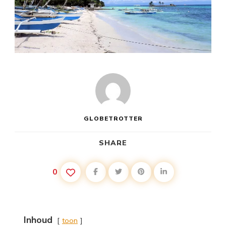
GLOBETROTTER
SHARE
0
Inhoud
toon