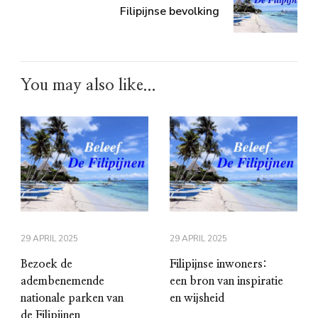
Filipijnse bevolking
You may also like...
29 APRIL 2025
29 APRIL 2025
Bezoek de
Filipijnse inwoners:
adembenemende
een bron van inspiratie
nationale parken van
en wijsheid
de Filipijnen