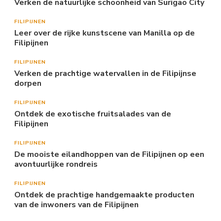
Verken de natuurlijke schoonheid van Surigao City
FILIPIJNEN
Leer over de rijke kunstscene van Manilla op de
Filipijnen
FILIPIJNEN
Verken de prachtige watervallen in de Filipijnse
dorpen
FILIPIJNEN
Ontdek de exotische fruitsalades van de
Filipijnen
FILIPIJNEN
De mooiste eilandhoppen van de Filipijnen op een
avontuurlijke rondreis
FILIPIJNEN
Ontdek de prachtige handgemaakte producten
van de inwoners van de Filipijnen