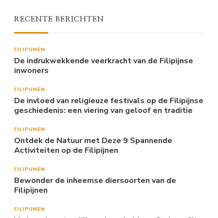
RECENTE BERICHTEN
FILIPIJNEN
De indrukwekkende veerkracht van de Filipijnse
inwoners
FILIPIJNEN
De invloed van religieuze festivals op de Filipijnse
geschiedenis: een viering van geloof en traditie
FILIPIJNEN
Ontdek de Natuur met Deze 9 Spannende
Activiteiten op de Filipijnen
FILIPIJNEN
Bewonder de inheemse diersoorten van de
Filipijnen
FILIPIJNEN