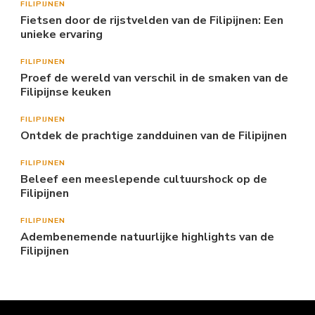
FILIPIJNEN
Fietsen door de rijstvelden van de Filipijnen: Een
unieke ervaring
FILIPIJNEN
Proef de wereld van verschil in de smaken van de
Filipijnse keuken
FILIPIJNEN
Ontdek de prachtige zandduinen van de Filipijnen
FILIPIJNEN
Beleef een meeslepende cultuurshock op de
Filipijnen
FILIPIJNEN
Adembenemende natuurlijke highlights van de
Filipijnen