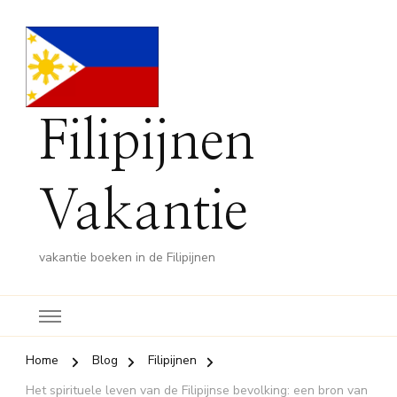
Filipijnen
Vakantie
vakantie boeken in de Filipijnen
Home
Blog
Filipijnen
Het spirituele leven van de Filipijnse bevolking: een bron van