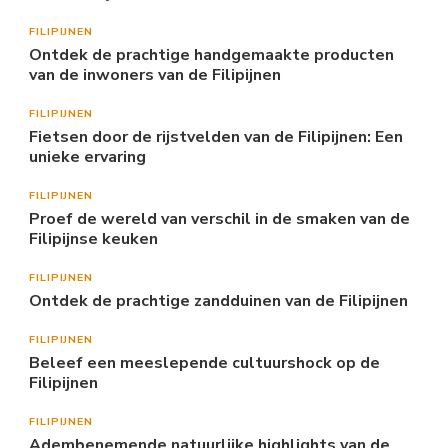
FILIPIJNEN
Ontdek de prachtige handgemaakte producten
van de inwoners van de Filipijnen
FILIPIJNEN
Fietsen door de rijstvelden van de Filipijnen: Een
unieke ervaring
FILIPIJNEN
Proef de wereld van verschil in de smaken van de
Filipijnse keuken
FILIPIJNEN
Ontdek de prachtige zandduinen van de Filipijnen
FILIPIJNEN
Beleef een meeslepende cultuurshock op de
Filipijnen
FILIPIJNEN
Adembenemende natuurlijke highlights van de