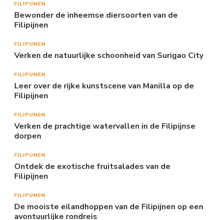
FILIPIJNEN
Bewonder de inheemse diersoorten van de
Filipijnen
FILIPIJNEN
Verken de natuurlijke schoonheid van Surigao City
FILIPIJNEN
Leer over de rijke kunstscene van Manilla op de
Filipijnen
FILIPIJNEN
Verken de prachtige watervallen in de Filipijnse
dorpen
FILIPIJNEN
Ontdek de exotische fruitsalades van de
Filipijnen
FILIPIJNEN
De mooiste eilandhoppen van de Filipijnen op een
avontuurlijke rondreis