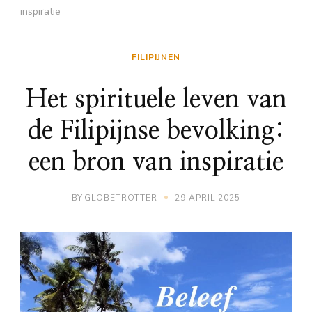
inspiratie
FILIPIJNEN
Het spirituele leven van
de Filipijnse bevolking:
een bron van inspiratie
BY
GLOBETROTTER
29 APRIL 2025