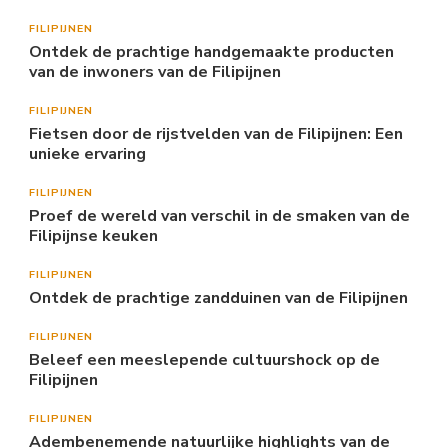
FILIPIJNEN
Ontdek de prachtige handgemaakte producten
van de inwoners van de Filipijnen
FILIPIJNEN
Fietsen door de rijstvelden van de Filipijnen: Een
unieke ervaring
FILIPIJNEN
Proef de wereld van verschil in de smaken van de
Filipijnse keuken
FILIPIJNEN
Ontdek de prachtige zandduinen van de Filipijnen
FILIPIJNEN
Beleef een meeslepende cultuurshock op de
Filipijnen
FILIPIJNEN
Adembenemende natuurlijke highlights van de