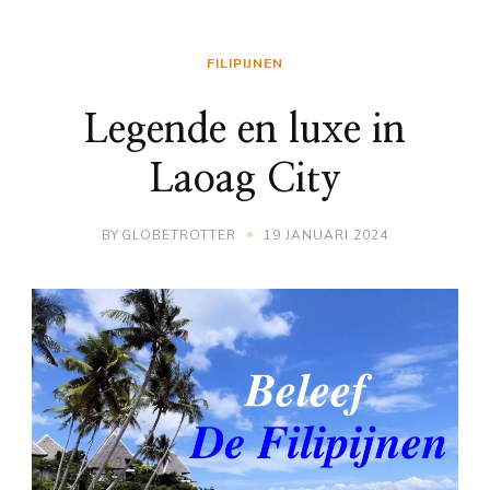
FILIPIJNEN
Legende en luxe in
Laoag City
BY
GLOBETROTTER
19 JANUARI 2024