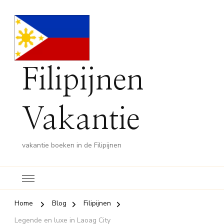
Filipijnen
Vakantie
vakantie boeken in de Filipijnen
Home
Blog
Filipijnen
Legende en luxe in Laoag City