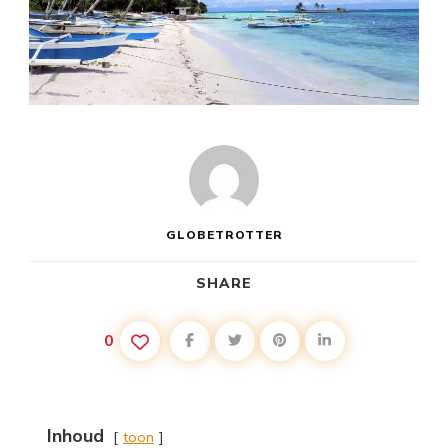
GLOBETROTTER
SHARE
0
Inhoud
toon