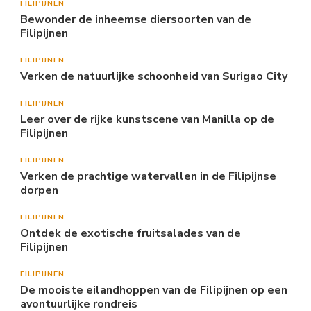
FILIPIJNEN
Bewonder de inheemse diersoorten van de
Filipijnen
FILIPIJNEN
Verken de natuurlijke schoonheid van Surigao City
FILIPIJNEN
Leer over de rijke kunstscene van Manilla op de
Filipijnen
FILIPIJNEN
Verken de prachtige watervallen in de Filipijnse
dorpen
FILIPIJNEN
Ontdek de exotische fruitsalades van de
Filipijnen
FILIPIJNEN
De mooiste eilandhoppen van de Filipijnen op een
avontuurlijke rondreis