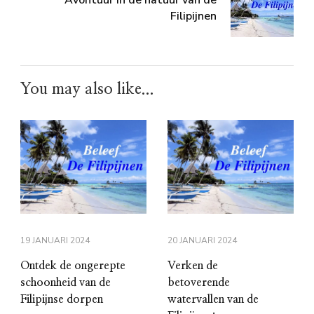
Avontuur in de natuur van de
Filipijnen
You may also like...
19 JANUARI 2024
20 JANUARI 2024
Ontdek de ongerepte
Verken de
schoonheid van de
betoverende
Filipijnse dorpen
watervallen van de