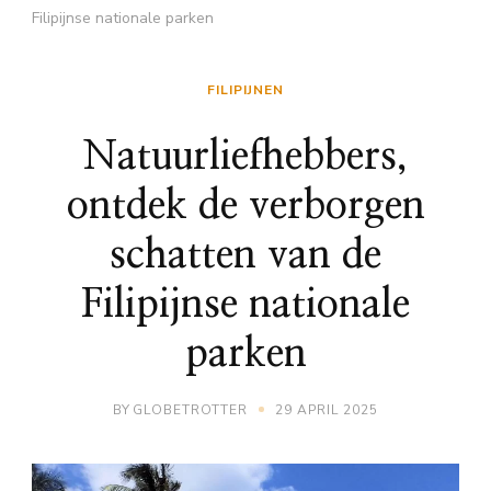
Filipijnse nationale parken
FILIPIJNEN
Natuurliefhebbers,
ontdek de verborgen
schatten van de
Filipijnse nationale
parken
BY
GLOBETROTTER
29 APRIL 2025