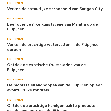
FILIPIJNEN
Verken de natuurlijke schoonheid van Surigao City
FILIPIJNEN
Leer over de rijke kunstscene van Manilla op de
Filipijnen
FILIPIJNEN
Verken de prachtige watervallen in de Filipijnse
dorpen
FILIPIJNEN
Ontdek de exotische fruitsalades van de
Filipijnen
FILIPIJNEN
De mooiste eilandhoppen van de Filipijnen op een
avontuurlijke rondreis
FILIPIJNEN
Ontdek de prachtige handgemaakte producten
van de inwoners van de Filipijnen