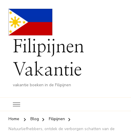
Filipijnen
Vakantie
vakantie boeken in de Filipijnen
Home
Blog
Filipijnen
Natuurliefhebbers, ontdek de verborgen schatten van de