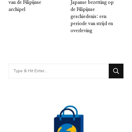
van de Filipijnse
Japanse bezetting op
archipel
de Filipijnse
geschiedenis: een
periode van strijd en
overleving
Looking
for
Something?