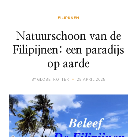
FILIPIJNEN
Natuurschoon van de
Filipijnen: een paradijs
op aarde
BY
GLOBETROTTER
29 APRIL 2025