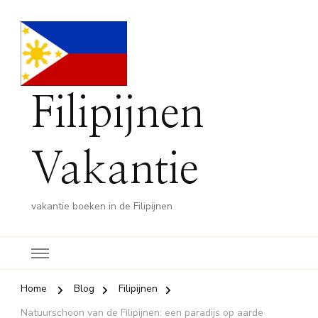
Filipijnen
Vakantie
vakantie boeken in de Filipijnen
Home
Blog
Filipijnen
Natuurschoon van de Filipijnen: een paradijs op aarde