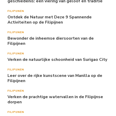
geschiedenis: een viering van geloof en traditie
FILIPIJNEN
Ontdek de Natuur met Deze 9 Spannende
Activiteiten op de Filipijnen
FILIPIJNEN
Bewonder de inheemse diersoorten van de
Filipijnen
FILIPIJNEN
Verken de natuurlijke schoonheid van Surigao City
FILIPIJNEN
Leer over de rijke kunstscene van Manilla op de
Filipijnen
FILIPIJNEN
Verken de prachtige watervallen in de Filipijnse
dorpen
FILIPIJNEN