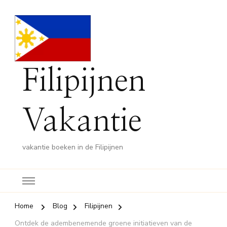
Filipijnen
Vakantie
vakantie boeken in de Filipijnen
Home
Blog
Filipijnen
Ontdek de adembenemende groene initiatieven van de