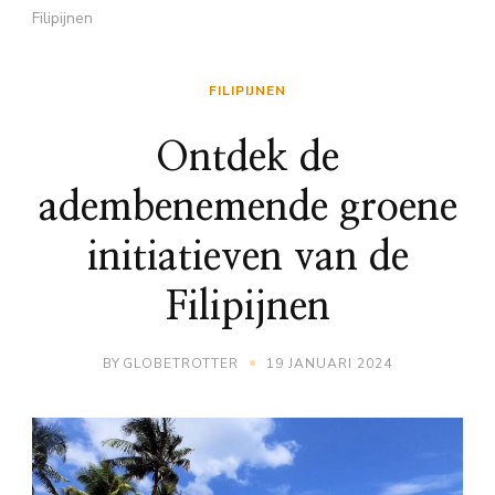
Filipijnen
FILIPIJNEN
Ontdek de
adembenemende groene
initiatieven van de
Filipijnen
BY
GLOBETROTTER
19 JANUARI 2024