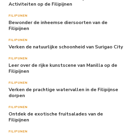
Activiteiten op de Filipijnen
FILIPIJNEN
Bewonder de inheemse diersoorten van de
Filipijnen
FILIPIJNEN
Verken de natuurlijke schoonheid van Surigao City
FILIPIJNEN
Leer over de rijke kunstscene van Manilla op de
Filipijnen
FILIPIJNEN
Verken de prachtige watervallen in de Filipijnse
dorpen
FILIPIJNEN
Ontdek de exotische fruitsalades van de
Filipijnen
FILIPIJNEN