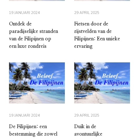
19 JANUARI 2024
29 APRIL 2025
Ontdek de
Fietsen door de
paradijselijke stranden
rijstvelden van de
van de Filipijnen op
Filipijnen: Een unieke
een luxe rondreis
ervaring
19 JANUARI 2024
29 APRIL 2025
De Filipijnen: een
Duik in de
bestemming die zowel
avontuurlijke