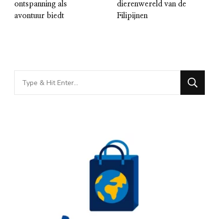
ontspanning als
dierenwereld van de
avontuur biedt
Filipijnen
Looking
for
Something?