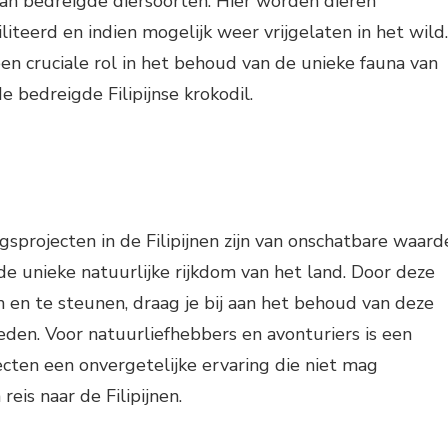
van bedreigde diersoorten. Hier worden dieren
iteerd en indien mogelijk weer vrijgelaten in het wild.
n cruciale rol in het behoud van de unieke fauna van
 bedreigde Filipijnse krokodil.
projecten in de Filipijnen zijn van onschatbare waard
e unieke natuurlijke rijkdom van het land. Door deze
 en te steunen, draag je bij aan het behoud van deze
den. Voor natuurliefhebbers en avonturiers is een
cten een onvergetelijke ervaring die niet mag
reis naar de Filipijnen.