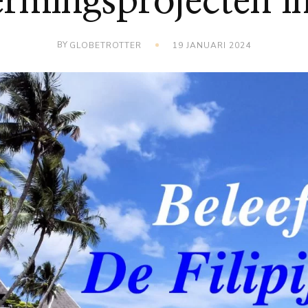
rmingsprojecten in 
BY
GLOBETROTTER
19 JANUARI 2024