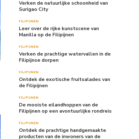
Verken de natuurlijke schoonheid van
Surigao City
FILIPIJNEN
Leer over de rijke kunstscene van
Manilla op de Filipijnen
FILIPIJNEN
Verken de prachtige watervallen in de
Filipijnse dorpen
FILIPIJNEN
Ontdek de exotische fruitsalades van
de Filipijnen
FILIPIJNEN
De mooiste eilandhoppen van de
Filipijnen op een avontuurlijke rondreis
FILIPIJNEN
Ontdek de prachtige handgemaakte
producten van de inwoners van de