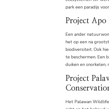
park een paradijs voo
Project Apo
Een ander natuurwonde
het op een na grootst
biodiversiteit. Ook 
te beschermen. Een be
duiken en snorkelen, 
Project Pala
Conservatio
Het Palawan Wildlife 