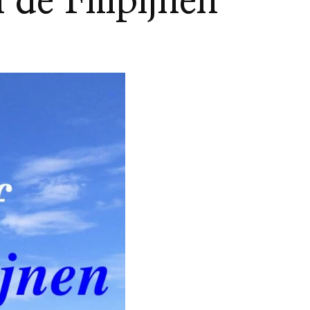
de Filipijnen