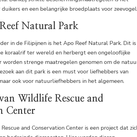
r duikers en een belangrijke broedplaats voor zeevogel
 Reef Natural Park
r in de Filipijnen is het Apo Reef Natural Park. Dit is
e koraalrif ter wereld en herbergt een ongelooflijke
hier worden strenge maatregelen genomen om de natuu
zoek aan dit park is een must voor liefhebbers van
maar ook voor natuurliefhebbers in het algemeen.
wan Wildlife Rescue and
n Center
Rescue and Conservation Center is een project dat zic