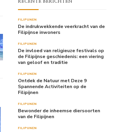
RECENTE BERICHTEN
FILIPIJNEN
De indrukwekkende veerkracht van de
Filipijnse inwoners
FILIPIJNEN
De invloed van religieuze festivals op
de Filipijnse geschiedenis: een viering
van geloof en traditie
FILIPIJNEN
Ontdek de Natuur met Deze 9
Spannende Activiteiten op de
Filipijnen
FILIPIJNEN
Bewonder de inheemse diersoorten
van de Filipijnen
FILIPIJNEN