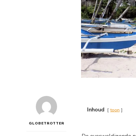
Inhoud
toon
GLOBETROTTER