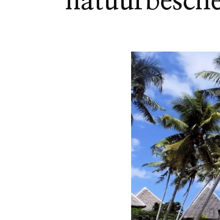
natuurbesche