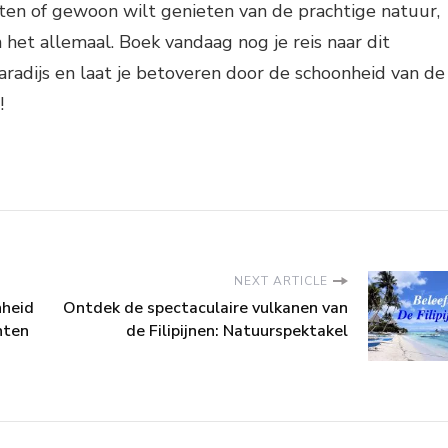
eiten of gewoon wilt genieten van de prachtige natuur,
het allemaal. Boek vandaag nog je reis naar dit
radijs en laat je betoveren door de schoonheid van de
!
NEXT ARTICLE
nheid
Ontdek de spectaculaire vulkanen van
hten
de Filipijnen: Natuurspektakel