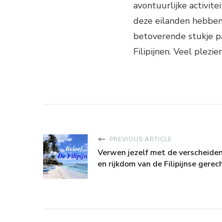
avontuurlijke activit
deze eilanden hebben 
betoverende stukje pa
Filipijnen. Veel plezier
PREVIOUS ARTICLE
Verwen jezelf met de verscheide
en rijkdom van de Filipijnse gerec