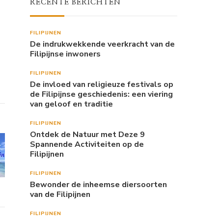
RECENTE BERICHTEN
FILIPIJNEN
De indrukwekkende veerkracht van de
Filipijnse inwoners
FILIPIJNEN
De invloed van religieuze festivals op
de Filipijnse geschiedenis: een viering
van geloof en traditie
FILIPIJNEN
Ontdek de Natuur met Deze 9
Spannende Activiteiten op de
Filipijnen
FILIPIJNEN
Bewonder de inheemse diersoorten
van de Filipijnen
FILIPIJNEN