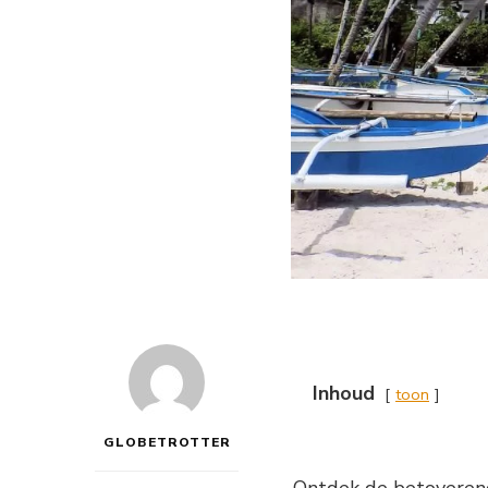
Inhoud
toon
GLOBETROTTER