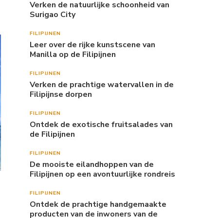
Verken de natuurlijke schoonheid van
Surigao City
FILIPIJNEN
Leer over de rijke kunstscene van
Manilla op de Filipijnen
FILIPIJNEN
Verken de prachtige watervallen in de
Filipijnse dorpen
FILIPIJNEN
Ontdek de exotische fruitsalades van
de Filipijnen
FILIPIJNEN
De mooiste eilandhoppen van de
Filipijnen op een avontuurlijke rondreis
FILIPIJNEN
Ontdek de prachtige handgemaakte
producten van de inwoners van de