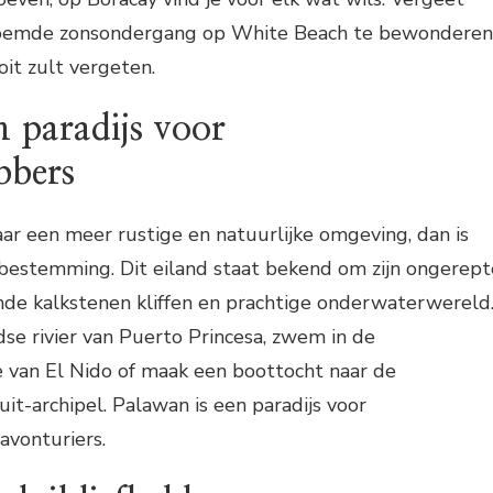
roemde zonsondergang op White Beach te bewonderen
oit zult vergeten.
 paradijs voor
bbers
aar een meer rustige en natuurlijke omgeving, dan is
bestemming. Dit eiland staat bekend om zijn ongerept
nde kalkstenen kliffen en prachtige onderwaterwereld
se rivier van Puerto Princesa, zwem in de
van El Nido of maak een boottocht naar de
-archipel. Palawan is een paradijs voor
avonturiers.