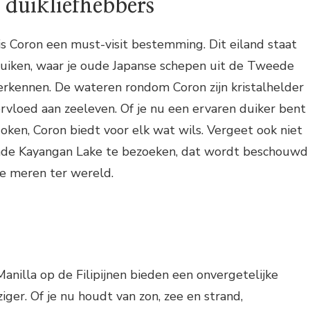
duikliefhebbers
is Coron een must-visit bestemming. Dit eiland staat
uiken, waar je oude Japanse schepen uit de Tweede
rkennen. De wateren rondom Coron zijn kristalhelder
vloed aan zeeleven. Of je nu een ervaren duiker bent
oken, Coron biedt voor elk wat wils. Vergeet ook niet
e Kayangan Lake te bezoeken, dat wordt beschouwd
te meren ter wereld.
nilla op de Filipijnen bieden een onvergetelijke
ziger. Of je nu houdt van zon, zee en strand,