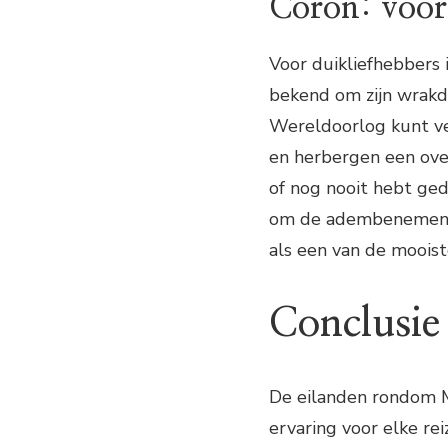
Coron: voor 
Voor duikliefhebbers 
bekend om zijn wrakd
Wereldoorlog kunt ve
en herbergen een over
of nog nooit hebt ged
om de adembenemend
als een van de moois
Conclusie
De eilanden rondom Ma
ervaring voor elke rei