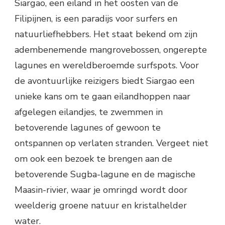
Siargao, een eiland in het oosten van de
Filipijnen, is een paradijs voor surfers en
natuurliefhebbers. Het staat bekend om zijn
adembenemende mangrovebossen, ongerepte
lagunes en wereldberoemde surfspots. Voor
de avontuurlijke reizigers biedt Siargao een
unieke kans om te gaan eilandhoppen naar
afgelegen eilandjes, te zwemmen in
betoverende lagunes of gewoon te
ontspannen op verlaten stranden. Vergeet niet
om ook een bezoek te brengen aan de
betoverende Sugba-lagune en de magische
Maasin-rivier, waar je omringd wordt door
weelderig groene natuur en kristalhelder
water.