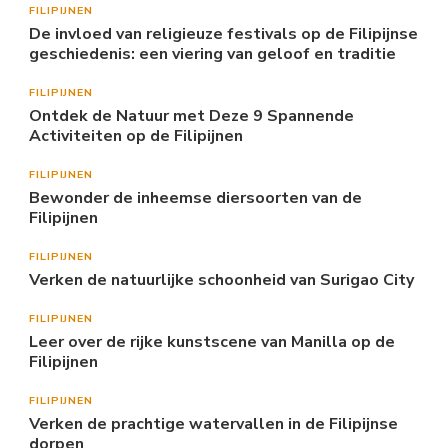
FILIPIJNEN
De invloed van religieuze festivals op de Filipijnse
geschiedenis: een viering van geloof en traditie
FILIPIJNEN
Ontdek de Natuur met Deze 9 Spannende
Activiteiten op de Filipijnen
FILIPIJNEN
Bewonder de inheemse diersoorten van de
Filipijnen
FILIPIJNEN
Verken de natuurlijke schoonheid van Surigao City
FILIPIJNEN
Leer over de rijke kunstscene van Manilla op de
Filipijnen
FILIPIJNEN
Verken de prachtige watervallen in de Filipijnse
dorpen