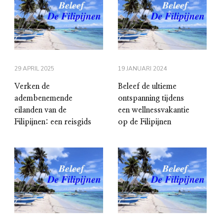
29 APRIL 2025
19 JANUARI 2024
Verken de
Beleef de ultieme
adembenemende
ontspanning tijdens
eilanden van de
een wellnessvakantie
Filipijnen: een reisgids
op de Filipijnen