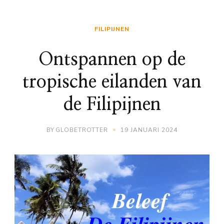
FILIPIJNEN
Ontspannen op de
tropische eilanden van
de Filipijnen
BY
GLOBETROTTER
19 JANUARI 2024