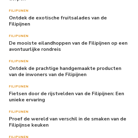
FILIPIJNEN
Ontdek de exotische fruitsalades van de
Filipijnen
FILIPIJNEN
De mooiste eilandhoppen van de Filipijnen op een
avontuurlijke rondreis
FILIPIJNEN
Ontdek de prachtige handgemaakte producten
van de inwoners van de Filipijnen
FILIPIJNEN
Fietsen door de rijstvelden van de Filipijnen: Een
unieke ervaring
FILIPIJNEN
Proef de wereld van verschil in de smaken van de
Filipijnse keuken
FILIPIJNEN