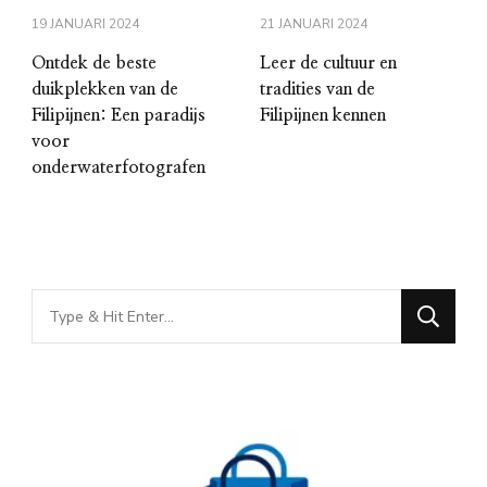
19 JANUARI 2024
21 JANUARI 2024
Ontdek de beste
Leer de cultuur en
duikplekken van de
tradities van de
Filipijnen: Een paradijs
Filipijnen kennen
voor
onderwaterfotografen
Looking
for
Something?