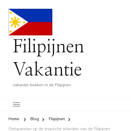
Filipijnen
Vakantie
vakantie boeken in de Filipijnen
Home
Blog
Filipijnen
Ontspannen op de tropische eilanden van de Filipijnen