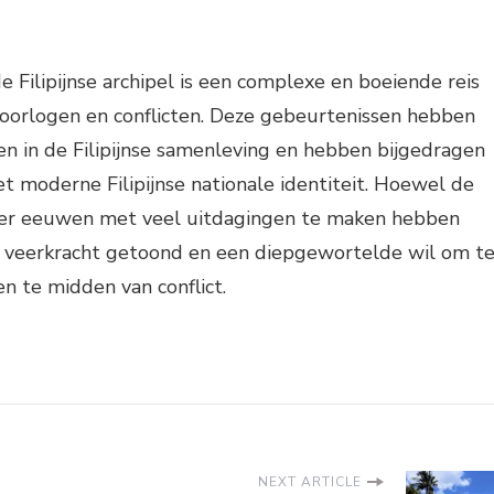
e Filipijnse archipel is een complexe en boeiende reis
 oorlogen en conflicten. Deze gebeurtenissen hebben
n in de Filipijnse samenleving en hebben bijgedragen
t moderne Filipijnse nationale identiteit. Hoewel de
p der eeuwen met veel uitdagingen te maken hebben
 veerkracht getoond en een diepgewortelde wil om t
en te midden van conflict.
NEXT ARTICLE