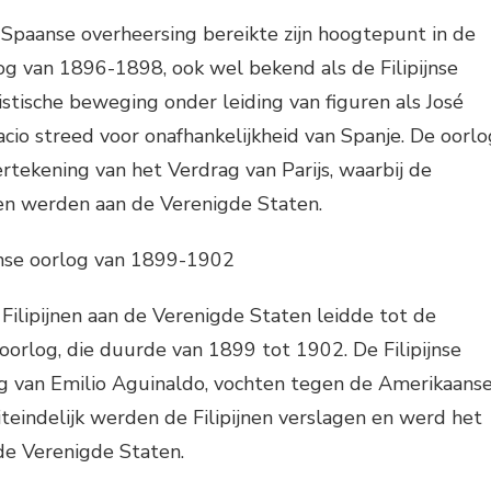
Spaanse overheersing bereikte zijn hoogtepunt in de
log van 1896-1898, ook wel bekend als de Filipijnse
istische beweging onder leiding van figuren als José
acio streed voor onafhankelijkheid van Spanje. De oorlo
tekening van het Verdrag van Parijs, waarbij de
gen werden aan de Verenigde Staten.
anse oorlog van 1899-1902
Filipijnen aan de Verenigde Staten leidde tot de
 oorlog, die duurde van 1899 tot 1902. De Filipijnse
ng van Emilio Aguinaldo, vochten tegen de Amerikaans
teindelijk werden de Filipijnen verslagen en werd het
de Verenigde Staten.