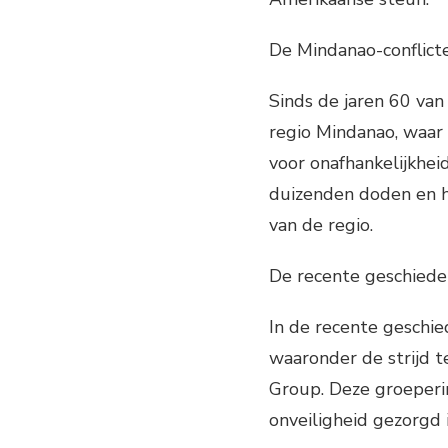
De Mindanao-conflict
Sinds de jaren 60 van
regio Mindanao, waar 
voor onafhankelijkhei
duizenden doden en h
van de regio.
De recente geschiede
In de recente geschied
waaronder de strijd 
Group. Deze groeperin
onveiligheid gezorgd 