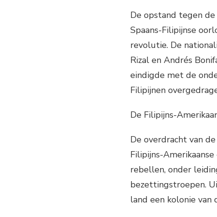
De opstand tegen de 
Spaans-Filipijnse oor
revolutie. De national
Rizal en Andrés Bonif
eindigde met de onder
Filipijnen overgedra
De Filipijns-Amerika
De overdracht van de 
Filipijns-Amerikaanse
rebellen, onder leidi
bezettingstroepen. Ui
land een kolonie van 