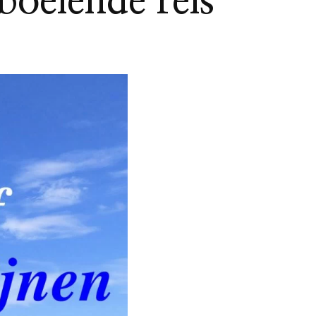
boeiende reis