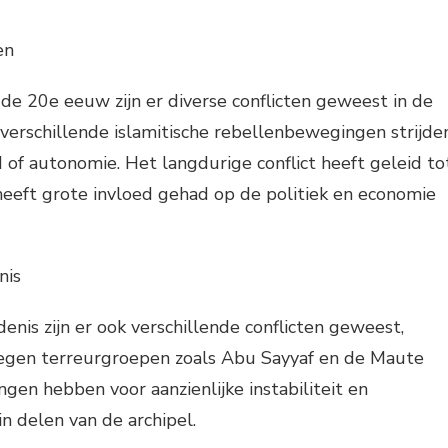
en
 de 20e eeuw zijn er diverse conflicten geweest in de
verschillende islamitische rebellenbewegingen strijde
d of autonomie. Het langdurige conflict heeft geleid to
eeft grote invloed gehad op de politiek en economie
nis
enis zijn er ook verschillende conflicten geweest,
tegen terreurgroepen zoals Abu Sayyaf en de Maute
gen hebben voor aanzienlijke instabiliteit en
in delen van de archipel.