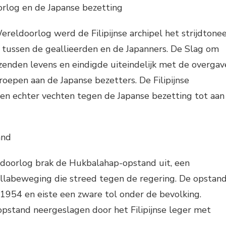
log en de Japanse bezetting
eldoorlog werd de Filipijnse archipel het strijdtonee
 tussen de geallieerden en de Japanners. De Slag om
uizenden levens en eindigde uiteindelijk met de overgav
oepen aan de Japanse bezetters. De Filipijnse
even echter vechten tegen de Japanse bezetting tot aan
and
oorlog brak de Hukbalahap-opstand uit, een
llabeweging die streed tegen de regering. De opstan
1954 en eiste een zware tol onder de bevolking.
opstand neergeslagen door het Filipijnse leger met