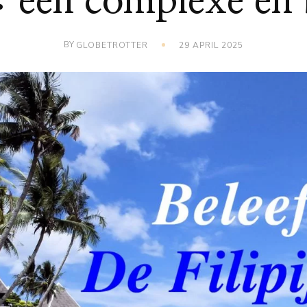
: een complexe en 
BY
GLOBETROTTER
29 APRIL 2025