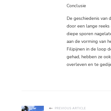
Conclusie
De geschiedenis van d
door een lange reeks
diepe sporen nagelate
aan de vorming van he
Filipijnen in de loo
gehad, hebben ze ook
overleven en te gedij
PREVIOUS ARTICLE