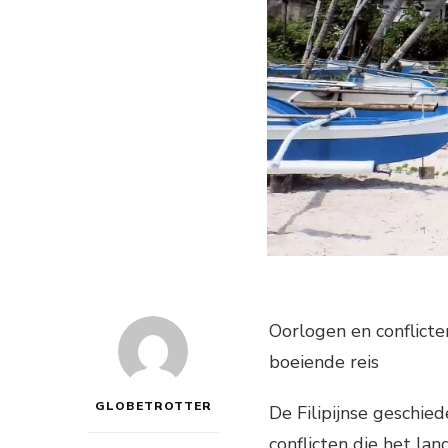
Oorlogen en conflicte
boeiende reis
GLOBETROTTER
De Filipijnse geschie
conflicten die het la