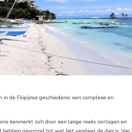
n in de Filipijnse geschiedenis: een complexe en
denis kenmerkt zich door een lange reeks oorlogen en
nd hebben gevormd tot wat het vandaag de dag is. Van