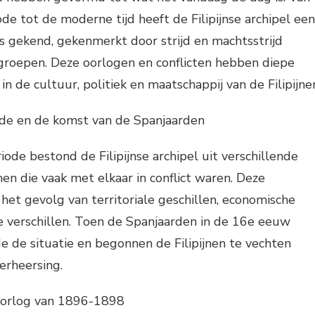
ode tot de moderne tijd heeft de Filipijnse archipel een
 gekend, gekenmerkt door strijd en machtsstrijd
 groepen. Deze oorlogen en conflicten hebben diepe
n de cultuur, politiek en maatschappij van de Filipijne
ode en de komst van de Spanjaarden
iode bestond de Filipijnse archipel uit verschillende
en die vaak met elkaar in conflict waren. Deze
 het gevolg van territoriale geschillen, economische
e verschillen. Toen de Spanjaarden in de 16e eeuw
de de situatie en begonnen de Filipijnen te vechten
erheersing.
 oorlog van 1896-1898