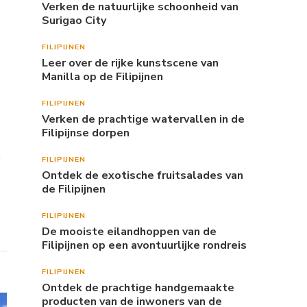
Verken de natuurlijke schoonheid van
Surigao City
FILIPIJNEN
Leer over de rijke kunstscene van
Manilla op de Filipijnen
FILIPIJNEN
Verken de prachtige watervallen in de
Filipijnse dorpen
e
FILIPIJNEN
Ontdek de exotische fruitsalades van
de Filipijnen
FILIPIJNEN
De mooiste eilandhoppen van de
Filipijnen op een avontuurlijke rondreis
FILIPIJNEN
Ontdek de prachtige handgemaakte
producten van de inwoners van de