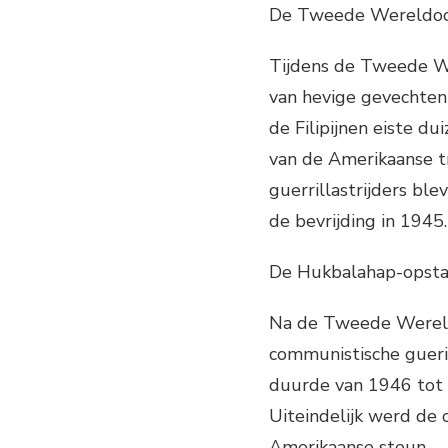
De Tweede Wereldoor
Tijdens de Tweede Wer
van hevige gevechten
de Filipijnen eiste d
van de Amerikaanse tr
guerrillastrijders bl
de bevrijding in 1945.
De Hukbalahap-opst
Na de Tweede Wereld
communistische gueri
duurde van 1946 tot 
Uiteindelijk werd de 
Amerikaanse steun.