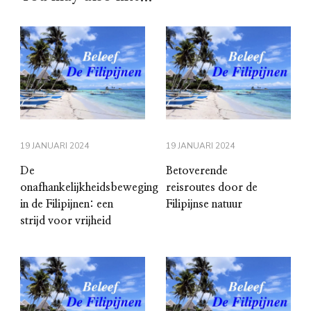
19 JANUARI 2024
19 JANUARI 2024
De
Betoverende
onafhankelijkheidsbeweging
reisroutes door de
in de Filipijnen: een
Filipijnse natuur
strijd voor vrijheid