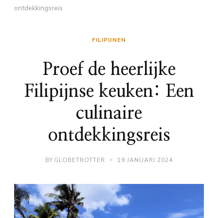
ontdekkingsreis
FILIPIJNEN
Proef de heerlijke
Filipijnse keuken: Een
culinaire
ontdekkingsreis
BY
GLOBETROTTER
19 JANUARI 2024