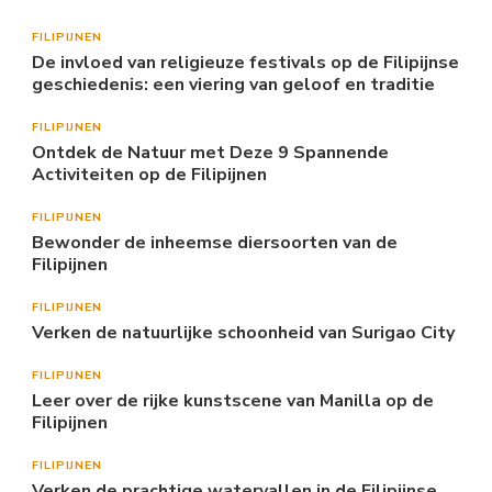
FILIPIJNEN
De invloed van religieuze festivals op de Filipijnse
geschiedenis: een viering van geloof en traditie
FILIPIJNEN
Ontdek de Natuur met Deze 9 Spannende
Activiteiten op de Filipijnen
FILIPIJNEN
Bewonder de inheemse diersoorten van de
Filipijnen
FILIPIJNEN
Verken de natuurlijke schoonheid van Surigao City
FILIPIJNEN
Leer over de rijke kunstscene van Manilla op de
Filipijnen
FILIPIJNEN
Verken de prachtige watervallen in de Filipijnse