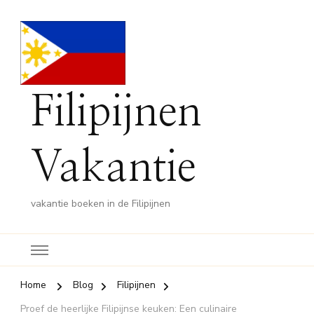
Filipijnen
Vakantie
vakantie boeken in de Filipijnen
Home
Blog
Filipijnen
Proef de heerlijke Filipijnse keuken: Een culinaire