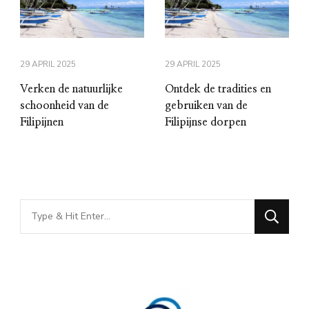
29 APRIL 2025
29 APRIL 2025
Verken de natuurlijke
Ontdek de tradities en
schoonheid van de
gebruiken van de
Filipijnen
Filipijnse dorpen
Looking
for
Something?