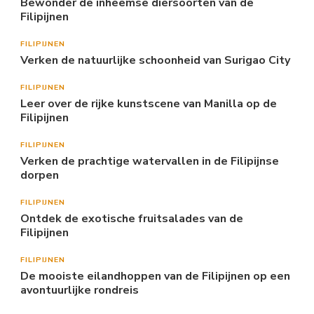
Bewonder de inheemse diersoorten van de
Filipijnen
FILIPIJNEN
Verken de natuurlijke schoonheid van Surigao City
FILIPIJNEN
Leer over de rijke kunstscene van Manilla op de
Filipijnen
FILIPIJNEN
Verken de prachtige watervallen in de Filipijnse
dorpen
FILIPIJNEN
Ontdek de exotische fruitsalades van de
Filipijnen
FILIPIJNEN
De mooiste eilandhoppen van de Filipijnen op een
avontuurlijke rondreis