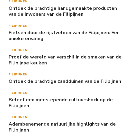
FILIPIJNEN
Ontdek de prachtige handgemaakte producten
van de inwoners van de Filipijnen
FILIPIJNEN
Fietsen door de rijstvelden van de Filipijnen: Een
unieke ervaring
FILIPIJNEN
Proef de wereld van verschil in de smaken van de
Filipijnse keuken
FILIPIJNEN
Ontdek de prachtige zandduinen van de Filipijnen
FILIPIJNEN
Beleef een meeslepende cultuurshock op de
Filipijnen
FILIPIJNEN
Adembenemende natuurlijke highlights van de
Filipijnen