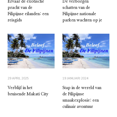
Ervaar de exotische
De verborgen
pracht van de
schatten van de
Filipijnse eilanden: een
Filipijnse nationale
reisgids
parken wachten op je
29 APRIL 2025
19 JANUARI 2024
Verblijf in het
Stap in de wereld van
bruisende Makati City
de Filipijnse
smaakexplosie: een
culinair avontuur