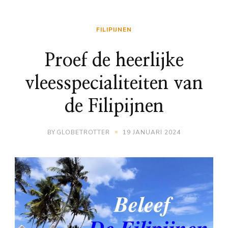
FILIPIJNEN
Proef de heerlijke
vleesspecialiteiten van
de Filipijnen
BY
GLOBETROTTER
19 JANUARI 2024