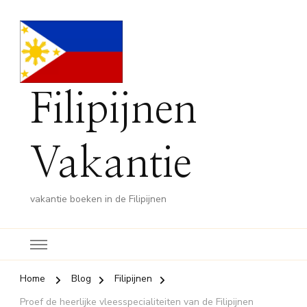
Filipijnen
Vakantie
vakantie boeken in de Filipijnen
Home
Blog
Filipijnen
Proef de heerlijke vleesspecialiteiten van de Filipijnen