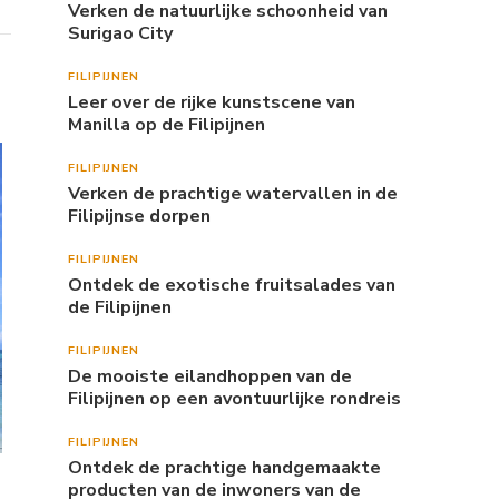
Verken de natuurlijke schoonheid van
Surigao City
FILIPIJNEN
Leer over de rijke kunstscene van
Manilla op de Filipijnen
FILIPIJNEN
Verken de prachtige watervallen in de
Filipijnse dorpen
FILIPIJNEN
Ontdek de exotische fruitsalades van
de Filipijnen
FILIPIJNEN
De mooiste eilandhoppen van de
Filipijnen op een avontuurlijke rondreis
FILIPIJNEN
Ontdek de prachtige handgemaakte
producten van de inwoners van de