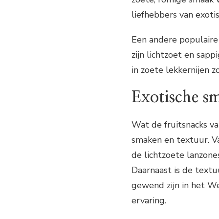
liefhebbers van exotis
Een andere populaire 
zijn lichtzoet en sap
in zoete lekkernijen z
Exotische s
Wat de fruitsnacks van
smaken en textuur. V
de lichtzoete lanzone
Daarnaast is de textu
gewend zijn in het We
ervaring.