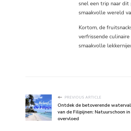
snel een trip naar dit
smaakvolle wereld van
Kortom, de fruitsnack
verfrissende culinaire
smaakvolle lekkernijen
PREVIOUS ARTICLE
Ontdek de betoverende waterval
van de Filipijnen: Natuurschoon in
overvloed