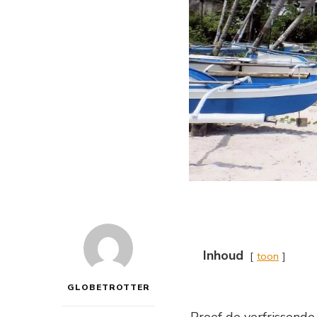
Inhoud
toon
GLOBETROTTER