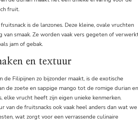
ch fruit.
fruitsnack is de lanzones. Deze kleine, ovale vruchten
pig van smaak. Ze worden vaak vers gegeten of verwerk
oals jam of gebak.
maken en textuur
 de Filipijnen zo bijzonder maakt, is de exotische
an de zoete en sappige mango tot de romige durian e
s, elke vrucht heeft zijn eigen unieke kenmerken.
ur van de fruitsnacks ook vaak heel anders dan wat we
sten, wat zorgt voor een verrassende culinaire