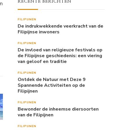
RECENTE BERICHTEN
en
FILIPIJNEN
De indrukwekkende veerkracht van de
Filipijnse inwoners
FILIPIJNEN
De invloed van religieuze festivals op
de Filipijnse geschiedenis: een viering
van geloof en traditie
FILIPIJNEN
Ontdek de Natuur met Deze 9
Spannende Activiteiten op de
Filipijnen
FILIPIJNEN
Bewonder de inheemse diersoorten
van de Filipijnen
FILIPIJNEN