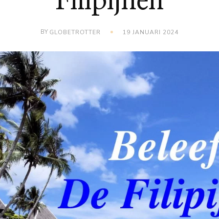
Filipijnen
BY
GLOBETROTTER
19 JANUARI 2024