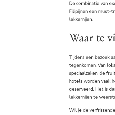
De combinatie van ex
Filipijnen een must-t
lekkernijen.
Waar te v
Tijdens een bezoek aan
tegenkomen. Van loka
speciaalzaken, de frui
hotels worden vaak he
geserveerd. Het is d
lekkernijen te weersta
Wil je de verfrissende