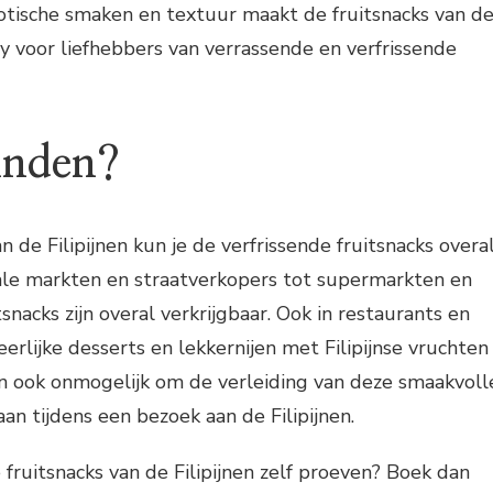
otische smaken en textuur maakt de fruitsnacks van d
ry voor liefhebbers van verrassende en verfrissende
inden?
 de Filipijnen kun je de verfrissende fruitsnacks overa
le markten en straatverkopers tot supermarkten en
tsnacks zijn overal verkrijgbaar. Ook in restaurants en
erlijke desserts en lekkernijen met Filipijnse vruchten
an ook onmogelijk om de verleiding van deze smaakvoll
an tijdens een bezoek aan de Filipijnen.
 fruitsnacks van de Filipijnen zelf proeven? Boek dan