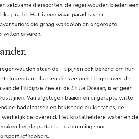
n en zeldzame diersoorten, de regenwouden bieden een
ijke pracht. Het is een waar paradijs voor
 avonturiers die graag wandelen en ongerepte
d willen ervaren.
randen
regenwouden staan de Filipijnen ook bekend om hun
et duizenden eilanden die verspreid liggen over de
an de Filipijnse Zee en de Stille Oceaan, is er geen
 kustlijnen. Van afgelegen baaien en ongerepte witte
ndige badplaatsen en bruisende duiklocaties, de
jn werkelijk betoverend. Het kristalheldere water en de
en maken het de perfecte bestemming voor
ersportliefhebbers.