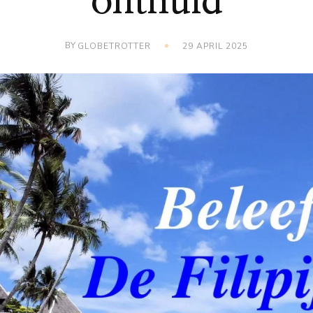
onthuld
BY
GLOBETROTTER
29 APRIL 2025