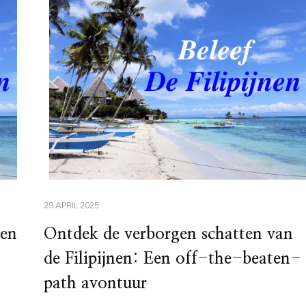
29 APRIL 2025
ven
Ontdek de verborgen schatten van
de Filipijnen: Een off-the-beaten-
path avontuur