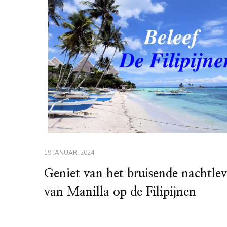
19 JANUARI 2024
Geniet van het bruisende nachtle
van Manilla op de Filipijnen