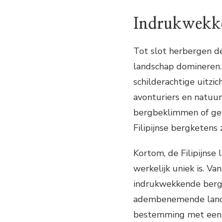
Indrukwekke
Tot slot herbergen d
landschap domineren.
schilderachtige uitz
avonturiers en natuur
bergbeklimmen of ge
Filipijnse bergketens 
Kortom, de Filipijnse
werkelijk uniek is. 
indrukwekkende bergk
adembenemende lands
bestemming met een o