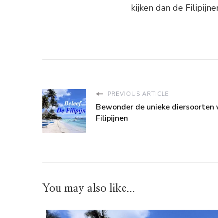
kijken dan de Filipijne
PREVIOUS ARTICLE
Bewonder de unieke diersoorten 
Filipijnen
You may also like...