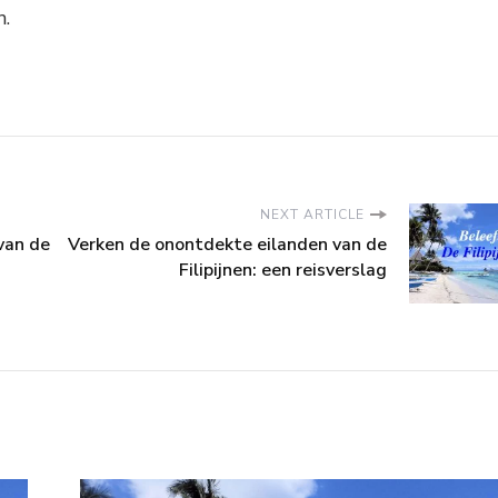
n.
NEXT ARTICLE
van de
Verken de onontdekte eilanden van de
Filipijnen: een reisverslag