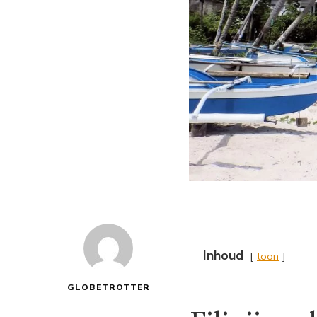
Inhoud
toon
GLOBETROTTER