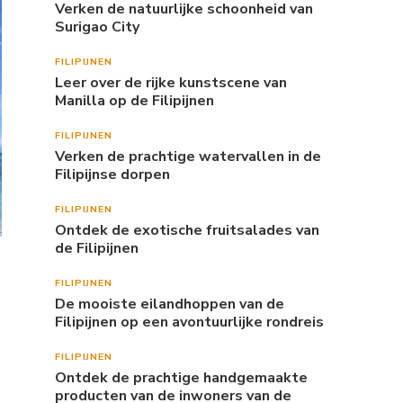
Verken de natuurlijke schoonheid van
Surigao City
FILIPIJNEN
Leer over de rijke kunstscene van
Manilla op de Filipijnen
FILIPIJNEN
Verken de prachtige watervallen in de
Filipijnse dorpen
FILIPIJNEN
Ontdek de exotische fruitsalades van
de Filipijnen
FILIPIJNEN
De mooiste eilandhoppen van de
Filipijnen op een avontuurlijke rondreis
FILIPIJNEN
Ontdek de prachtige handgemaakte
producten van de inwoners van de