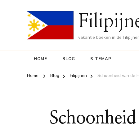
Filipij
vakantie boeken in de Filipijne
HOME
BLOG
SITEMAP
Home
Blog
Filipijnen
Schoonheid van de Fi
Schoonheid 