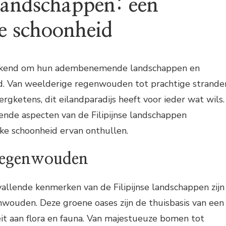
 landschappen: een
ke schoonheid
 bekend om hun adembenemende landschappen en
id. Van weelderige regenwouden tot prachtige strande
gketens, dit eilandparadijs heeft voor ieder wat wils.
ende aspecten van de Filipijnse landschappen
ke schoonheid ervan onthullen.
regenwouden
allende kenmerken van de Filipijnse landschappen zijn
nwouden. Deze groene oases zijn de thuisbasis van een
teit aan flora en fauna. Van majestueuze bomen tot