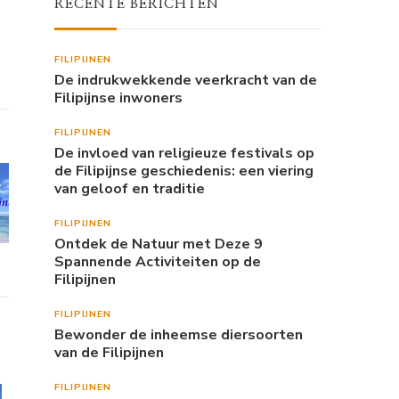
RECENTE BERICHTEN
FILIPIJNEN
De indrukwekkende veerkracht van de
Filipijnse inwoners
FILIPIJNEN
De invloed van religieuze festivals op
de Filipijnse geschiedenis: een viering
van geloof en traditie
FILIPIJNEN
Ontdek de Natuur met Deze 9
Spannende Activiteiten op de
Filipijnen
FILIPIJNEN
Bewonder de inheemse diersoorten
van de Filipijnen
FILIPIJNEN