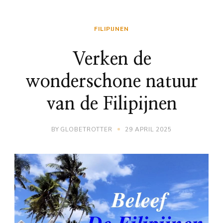
FILIPIJNEN
Verken de
wonderschone natuur
van de Filipijnen
BY
GLOBETROTTER
29 APRIL 2025