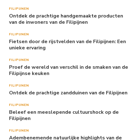
FILIPIJNEN
Ontdek de prachtige handgemaakte producten
van de inwoners van de Filipijnen
FILIPIJNEN
Fietsen door de rijstvelden van de Filipijnen: Een
unieke ervaring
FILIPIJNEN
Proef de wereld van verschil in de smaken van de
Filipijnse keuken
FILIPIJNEN
Ontdek de prachtige zandduinen van de Filipijnen
FILIPIJNEN
Beleef een meeslepende cultuurshock op de
Filipijnen
FILIPIJNEN
Adembenemende natuurlijke highlights van de