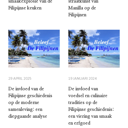
smaakexplosie van de
straatkunst van
Filipijnse keuken
Manilla op de
Filipijnen
29 APRIL 2025
19 JANUARI 2024
De invloed van de
De invloed van
Filipijnse geschiedenis
voedsel en culinaire
op de moderne
tradities op de
samenleving: een
Filipijnse geschiedenis:
diepgaande analyse
een viering van smaak
en erfgoed