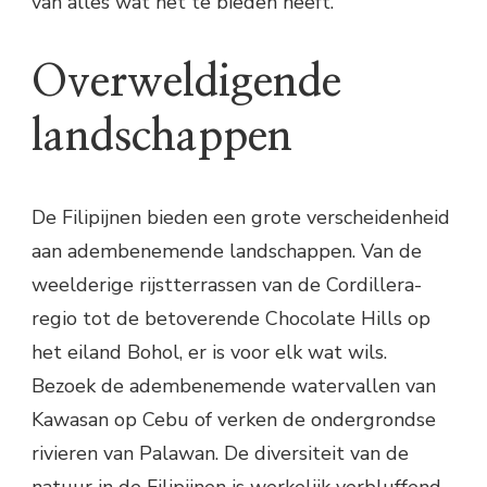
van alles wat het te bieden heeft.
Overweldigende
landschappen
De Filipijnen bieden een grote verscheidenheid
aan adembenemende landschappen. Van de
weelderige rijstterrassen van de Cordillera-
regio tot de betoverende Chocolate Hills op
het eiland Bohol, er is voor elk wat wils.
Bezoek de adembenemende watervallen van
Kawasan op Cebu of verken de ondergrondse
rivieren van Palawan. De diversiteit van de
natuur in de Filipijnen is werkelijk verbluffend.