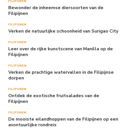
FILIPIJNEN
Bewonder de inheemse diersoorten van de
Filipijnen
FILIPIJNEN
Verken de natuurlijke schoonheid van Surigao City
FILIPIJNEN
Leer over de rijke kunstscene van Manilla op de
Filipijnen
FILIPIJNEN
Verken de prachtige watervallen in de Filipijnse
dorpen
FILIPIJNEN
Ontdek de exotische fruitsalades van de
Filipijnen
FILIPIJNEN
De mooiste eilandhoppen van de Filipijnen op een
avontuurlijke rondreis