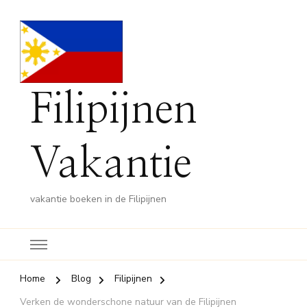
Filipijnen
Vakantie
vakantie boeken in de Filipijnen
Home
Blog
Filipijnen
Verken de wonderschone natuur van de Filipijnen