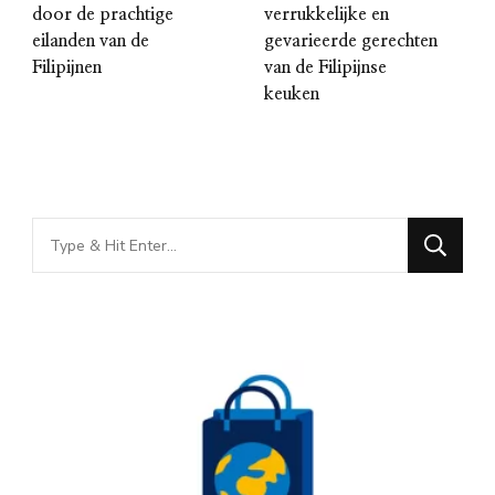
door de prachtige
verrukkelijke en
eilanden van de
gevarieerde gerechten
Filipijnen
van de Filipijnse
keuken
Looking
for
Something?