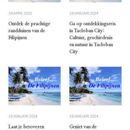
29 APRIL 2025
19 JANUARI 2024
Ontdek de prachtige
Ga op ontdekkingsreis
zandduinen van de
in Tacloban City:
Filipijnen
Cultuur, geschiedenis
en natuur in Tacloban
City
19 JANUARI 2024
19 JANUARI 2024
Laat je betoveren
Geniet van de