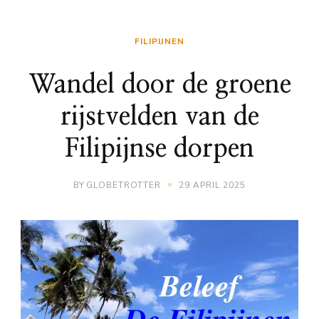
FILIPIJNEN
Wandel door de groene
rijstvelden van de
Filipijnse dorpen
BY
GLOBETROTTER
29 APRIL 2025