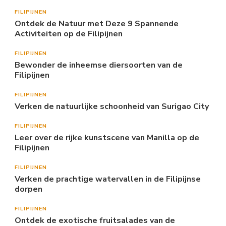
FILIPIJNEN
Ontdek de Natuur met Deze 9 Spannende
Activiteiten op de Filipijnen
FILIPIJNEN
Bewonder de inheemse diersoorten van de
Filipijnen
FILIPIJNEN
Verken de natuurlijke schoonheid van Surigao City
FILIPIJNEN
Leer over de rijke kunstscene van Manilla op de
Filipijnen
FILIPIJNEN
Verken de prachtige watervallen in de Filipijnse
dorpen
FILIPIJNEN
Ontdek de exotische fruitsalades van de