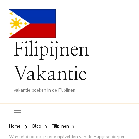
Filipijnen
Vakantie
vakantie boeken in de Filipijnen
Home
Blog
Filipijnen
Wandel door de groene rijstvelden van de Filipijnse dorpen