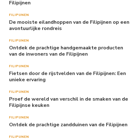
Filipijnen
FILIPIJNEN
De mooiste eilandhoppen van de Filipijnen op een
avontuurlijke rondreis
FILIPIJNEN
Ontdek de prachtige handgemaakte producten
van de inwoners van de Filipijnen
FILIPIJNEN
Fietsen door de rijstvelden van de Filipijnen: Een
unieke ervaring
FILIPIJNEN
Proef de wereld van verschil in de smaken van de
Filipijnse keuken
FILIPIJNEN
Ontdek de prachtige zandduinen van de Filipijnen
FILIPIJNEN