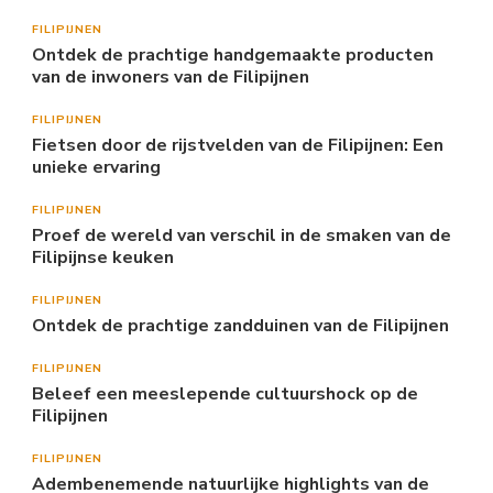
FILIPIJNEN
Ontdek de prachtige handgemaakte producten
van de inwoners van de Filipijnen
FILIPIJNEN
Fietsen door de rijstvelden van de Filipijnen: Een
unieke ervaring
FILIPIJNEN
Proef de wereld van verschil in de smaken van de
Filipijnse keuken
FILIPIJNEN
Ontdek de prachtige zandduinen van de Filipijnen
FILIPIJNEN
Beleef een meeslepende cultuurshock op de
Filipijnen
FILIPIJNEN
Adembenemende natuurlijke highlights van de