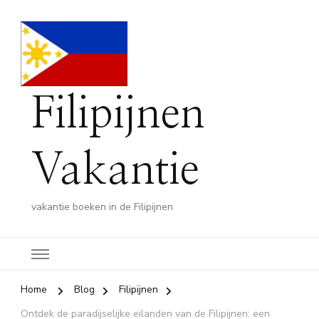
Filipijnen
Vakantie
vakantie boeken in de Filipijnen
Home
Blog
Filipijnen
Ontdek de paradijselijke eilanden van de Filipijnen: een