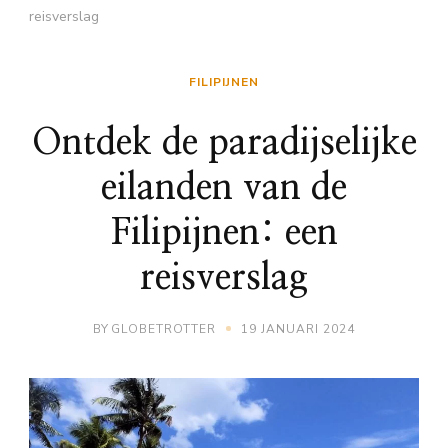
reisverslag
FILIPIJNEN
Ontdek de paradijselijke
eilanden van de
Filipijnen: een
reisverslag
BY
GLOBETROTTER
19 JANUARI 2024