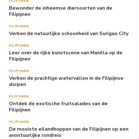
FILIPIJNEN
Bewonder de inheemse diersoorten van de
Filipijnen
FILIPIJNEN
Verken de natuurlijke schoonheid van Surigao City
FILIPIJNEN
Leer over de rijke kunstscene van Manilla op de
Filipijnen
FILIPIJNEN
Verken de prachtige watervallen in de Filipijnse
dorpen
FILIPIJNEN
Ontdek de exotische fruitsalades van de
Filipijnen
FILIPIJNEN
De mooiste eilandhoppen van de Filipijnen op een
avontuurlijke rondreis