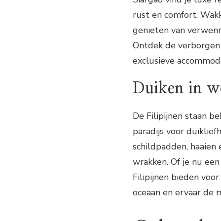
rust en comfort. Wak
genieten van verwenner
Ontdek de verborgen 
exclusieve accommod
Duiken in we
De Filipijnen staan b
paradijs voor duiklief
schildpadden, haaien 
wrakken. Of je nu een
Filipijnen bieden voo
oceaan en ervaar de 