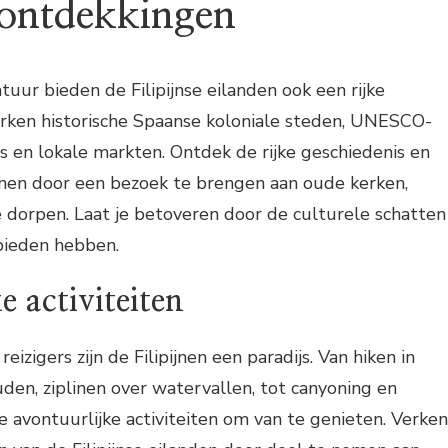
 ontdekkingen
tuur bieden de Filipijnse eilanden ook een rijke
erken historische Spaanse koloniale steden, UNESCO-
 en lokale markten. Ontdek de rijke geschiedenis en
pijnen door een bezoek te brengen aan oude kerken,
 dorpen. Laat je betoveren door de culturele schatten
bieden hebben.
e activiteiten
eizigers zijn de Filipijnen een paradijs. Van hiken in
en, ziplinen over watervallen, tot canyoning en
oze avontuurlijke activiteiten om van te genieten. Verken