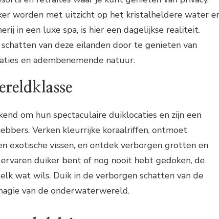
ker worden met uitzicht op het kristalheldere water e
ij in een luxe spa, is hier een dagelijkse realiteit.
schatten van deze eilanden door te genieten van
aties en adembenemende natuur.
reldklasse
ekend om hun spectaculaire duiklocaties en zijn een
hebbers. Verken kleurrijke koraalriffen, ontmoet
en exotische vissen, en ontdek verborgen grotten en
 ervaren duiker bent of nog nooit hebt gedoken, de
r elk wat wils. Duik in de verborgen schatten van de
magie van de onderwaterwereld.