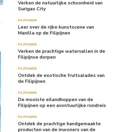
Verken de natuurlijke schoonheid van
Surigao City
FILIPIJNEN
Leer over de rijke kunstscene van
Manilla op de Filipijnen
FILIPIJNEN
Verken de prachtige watervallen in de
Filipijnse dorpen
FILIPIJNEN
Ontdek de exotische fruitsalades van
de Filipijnen
FILIPIJNEN
De mooiste eilandhoppen van de
Filipijnen op een avontuurlijke rondreis
FILIPIJNEN
Ontdek de prachtige handgemaakte
producten van de inwoners van de