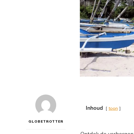
Inhoud
toon
GLOBETROTTER