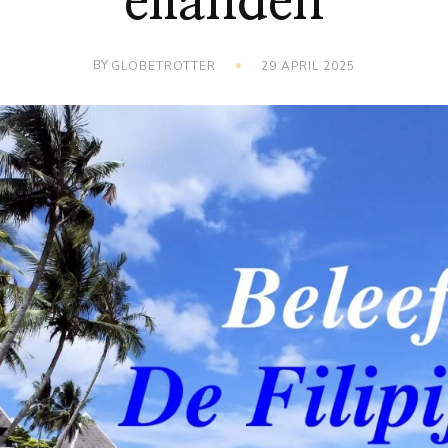
eilanden
BY
GLOBETROTTER
29 APRIL 2025