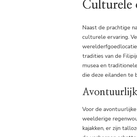
Culturele
Naast de prachtige na
culturele ervaring. V
werelderfgoedlocaties
tradities van de Fili
musea en traditionele
die deze eilanden te 
Avontuurlijk
Voor de avontuurlijke r
weelderige regenwoud
kajakken, er zijn tall