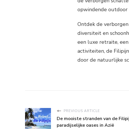
de verborgen schatten
opwindende outdoor a
Ontdek de verborgen 
diversiteit en schoonh
een luxe retraite, ee
activiteiten, de Filip
door de natuurlijke s
PREVIOUS ARTICLE
De mooiste stranden van de Filipi
paradijselijke oases in Azië