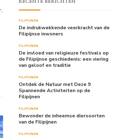
RECENTE BERICHTEN
.
FILIPIJNEN
De indrukwekkende veerkracht van de
Filipijnse inwoners
e
FILIPIJNEN
De invloed van religieuze festivals op
de Filipijnse geschiedenis: een viering
van geloof en traditie
FILIPIJNEN
Ontdek de Natuur met Deze 9
Spannende Activiteiten op de
Filipijnen
FILIPIJNEN
Bewonder de inheemse diersoorten
van de Filipijnen
FILIPIJNEN