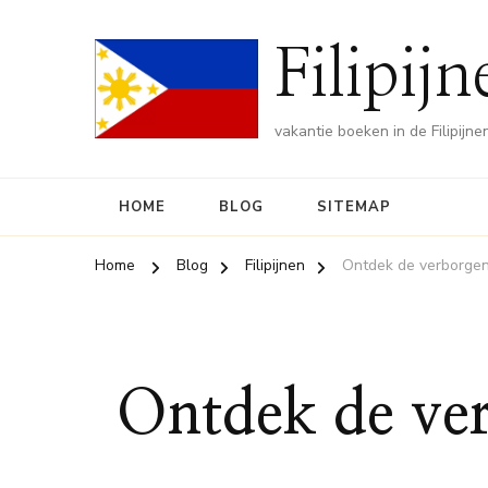
Filipij
vakantie boeken in de Filipijne
HOME
BLOG
SITEMAP
Home
Blog
Filipijnen
Ontdek de verborgen 
Ontdek de ver