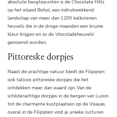
absolute hoogtepunten is de Chocolate Hills
op het eiland Bohol, een indrukwekkend
landschap van meer dan 1200 kalkstenen
heuvels die in de droge maanden een bruine
kleur krijgen en zo de ‘chocoladeheuvels’
genoemd worden.
Pittoreske dorpjes
Naast de prachtige natuur biedt de Filipijnen
ook talloze pittoreske dorpjes die het
ontdekken meer dan waard zijn. Van de
schilderachtige dorpjes in de bergen van Luzon
tot de charmante kustplaatsen op de Visayas,
overal in de Filipijnen vind je unieke culturen