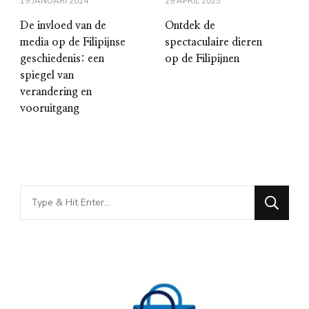
19 JANUARI 2024
29 APRIL 2025
De invloed van de
Ontdek de
media op de Filipijnse
spectaculaire dieren
geschiedenis: een
op de Filipijnen
spiegel van
verandering en
vooruitgang
Looking
for
Something?