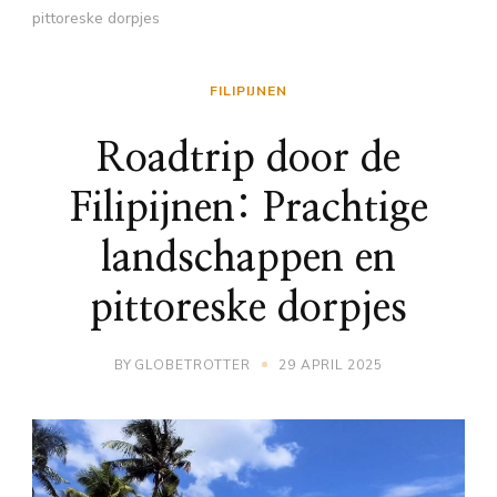
pittoreske dorpjes
FILIPIJNEN
Roadtrip door de
Filipijnen: Prachtige
landschappen en
pittoreske dorpjes
BY
GLOBETROTTER
29 APRIL 2025