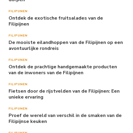
FILIPIJNEN
Ontdek de exotische fruitsalades van de
Filipijnen
FILIPIJNEN
De mooiste eilandhoppen van de Filipijnen op een
avontuurlijke rondreis
FILIPIJNEN
Ontdek de prachtige handgemaakte producten
van de inwoners van de Filipijnen
FILIPIJNEN
Fietsen door de rijstvelden van de Filipijnen: Een
unieke ervaring
FILIPIJNEN
Proef de wereld van verschil in de smaken van de
Filipijnse keuken
FILIPIJNEN