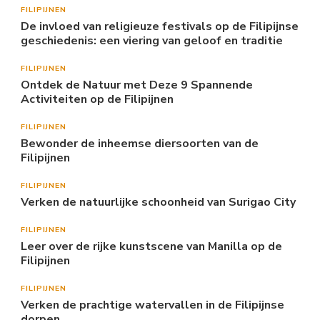
FILIPIJNEN
De invloed van religieuze festivals op de Filipijnse
geschiedenis: een viering van geloof en traditie
FILIPIJNEN
Ontdek de Natuur met Deze 9 Spannende
Activiteiten op de Filipijnen
FILIPIJNEN
Bewonder de inheemse diersoorten van de
Filipijnen
FILIPIJNEN
Verken de natuurlijke schoonheid van Surigao City
FILIPIJNEN
Leer over de rijke kunstscene van Manilla op de
Filipijnen
FILIPIJNEN
Verken de prachtige watervallen in de Filipijnse
dorpen