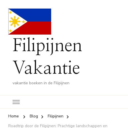
Filipijnen
Vakantie
vakantie boeken in de Filipijnen
Home
Blog
Filipijnen
Roadtrip door de Filipijnen: Prachtige landschappen en