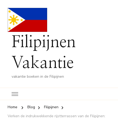
Filipijnen
Vakantie
vakantie boeken in de Filipijnen
Home
Blog
Filipijnen
Verken de indrukwekkende rijstterrassen van de Filipijnen: