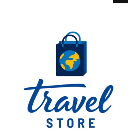
for
Something?