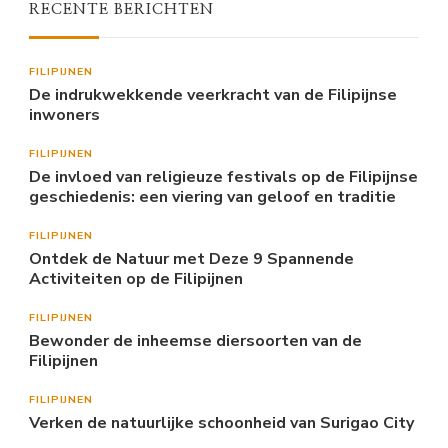
RECENTE BERICHTEN
FILIPIJNEN
De indrukwekkende veerkracht van de Filipijnse
inwoners
FILIPIJNEN
De invloed van religieuze festivals op de Filipijnse
geschiedenis: een viering van geloof en traditie
FILIPIJNEN
Ontdek de Natuur met Deze 9 Spannende
Activiteiten op de Filipijnen
FILIPIJNEN
Bewonder de inheemse diersoorten van de
Filipijnen
FILIPIJNEN
Verken de natuurlijke schoonheid van Surigao City