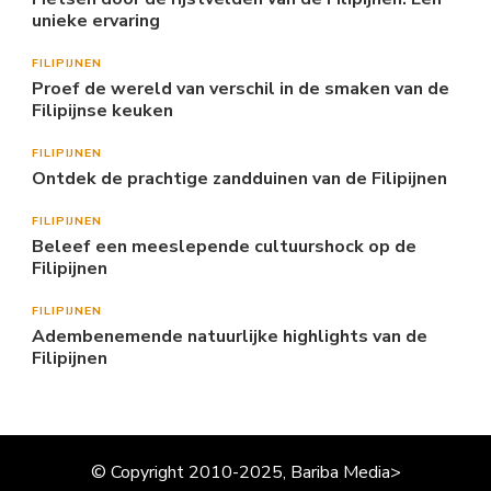
unieke ervaring
FILIPIJNEN
Proef de wereld van verschil in de smaken van de
Filipijnse keuken
FILIPIJNEN
Ontdek de prachtige zandduinen van de Filipijnen
FILIPIJNEN
Beleef een meeslepende cultuurshock op de
Filipijnen
FILIPIJNEN
Adembenemende natuurlijke highlights van de
Filipijnen
© Copyright 2010-2025, Bariba Media>