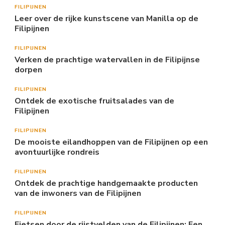
FILIPIJNEN
Leer over de rijke kunstscene van Manilla op de
Filipijnen
FILIPIJNEN
Verken de prachtige watervallen in de Filipijnse
dorpen
FILIPIJNEN
Ontdek de exotische fruitsalades van de
Filipijnen
FILIPIJNEN
De mooiste eilandhoppen van de Filipijnen op een
avontuurlijke rondreis
FILIPIJNEN
Ontdek de prachtige handgemaakte producten
van de inwoners van de Filipijnen
FILIPIJNEN
Fietsen door de rijstvelden van de Filipijnen: Een